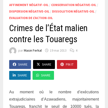
AFFINEMENT NÉGATIF-OIL
/
CONSERVATION NÉGATIVE-OIL
/
DISPERSION NÉGATIVE-OIL
/
DISSOLUTION NÉGATIVE-OIL
/
EVALUATION DE L'ACTION-OIL
Crimes de l’État malien
contre les Touaregs
par
Masin Ferkal
19 mai 2013
4
SHARE
SHARE
PIN IT
SHARE
SHARE
Au moment où le nombre d’exécutions
extrajudiciaires d’Azawadiens, majoritairement
Touaregs, franchit le seuil de 10000 tués, la