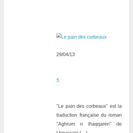
29/04/13
5
"Le pain des corbeaux" est la
traduction française du roman
"Aghrum n Ihaqqaren" de
Lhoussain (…)