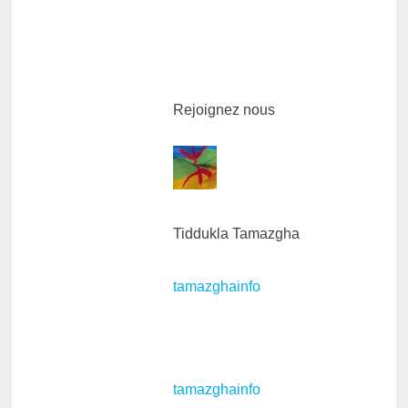
Rejoignez nous
Tiddukla Tamazgha
tamazghainfo
tamazghainfo