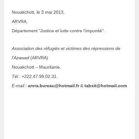
Nouakchott, le 3 mai 2013,
ARVRA,
Département "Justice et lutte contre l’impunité".
Association des réfugiés et victimes des répressions de
l’Azawad
(ARVRA)
Nouakchott – Mauritanie.
Tél :
+222.47.99.02.31.
E-mail :
arvra.bureau@hotmail.fr
&
tabsit@hotmail.com