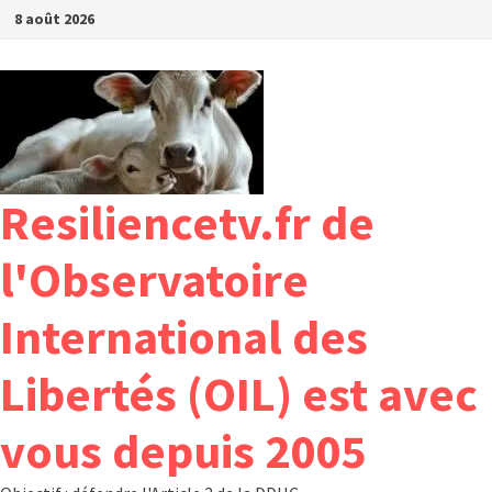
Passer
8 août 2026
au
contenu
Resiliencetv.fr de
l'Observatoire
International des
Libertés (OIL) est avec
vous depuis 2005