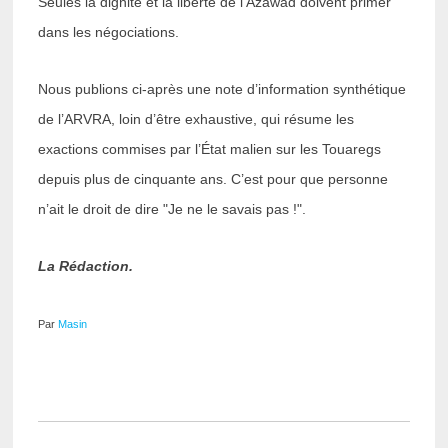
Seules la dignité et la liberté de l’Azawad doivent primer
dans les négociations.
Nous publions ci-après une note d’information synthétique
de l’ARVRA, loin d’être exhaustive, qui résume les
exactions commises par l’État malien sur les Touaregs
depuis plus de cinquante ans. C’est pour que personne
n’ait le droit de dire "Je ne le savais pas !".
La Rédaction.
Par
Masin