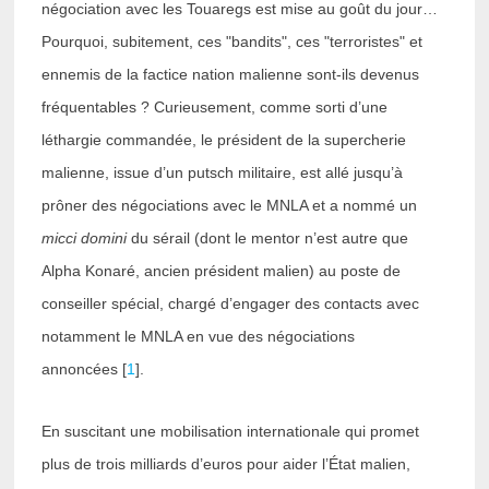
négociation avec les Touaregs est mise au goût du jour…
Pourquoi, subitement, ces "bandits", ces "terroristes" et
ennemis de la factice nation malienne sont-ils devenus
fréquentables ? Curieusement, comme sorti d’une
léthargie commandée, le président de la supercherie
malienne, issue d’un putsch militaire, est allé jusqu’à
prôner des négociations avec le MNLA et a nommé un
micci domini
du sérail (dont le mentor n’est autre que
Alpha Konaré, ancien président malien) au poste de
conseiller spécial, chargé d’engager des contacts avec
notamment le MNLA en vue des négociations
annoncées [
1
].
En suscitant une mobilisation internationale qui promet
plus de trois milliards d’euros pour aider l’État malien,