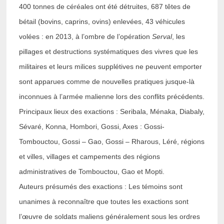
400 tonnes de céréales ont été détruites, 687 têtes de
bétail (bovins, caprins, ovins) enlevées, 43 véhicules
volées : en 2013, à l’ombre de l’opération
Serval
, les
pillages et destructions systématiques des vivres que les
militaires et leurs milices supplétives ne peuvent emporter
sont apparues comme de nouvelles pratiques jusque-là
inconnues à l’armée malienne lors des conflits précédents.
Principaux lieux des exactions : Seribala, Ménaka, Diabaly,
Sévaré, Konna, Hombori, Gossi, Axes : Gossi-
Tombouctou, Gossi – Gao, Gossi – Rharous, Léré, régions
et villes, villages et campements des régions
administratives de Tombouctou, Gao et Mopti.
Auteurs présumés des exactions : Les témoins sont
unanimes à reconnaître que toutes les exactions sont
l’œuvre de soldats maliens généralement sous les ordres