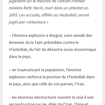
jugement sur le meurtre de l’ancien Premier
ministre Rafic Hariri, mort dans un attentat en
2005. Les accusés, affiliés au Hezbollah, seront
jugés par contumace
»
– l’énorme explosion a éloigné, voire annulé des
émeutes de la faim prévisibles contre le
H’ezbollah, du fait du désastre socio-économique
dans le pays,
– en traumatisant la population, l’énorme
explosion renforce la position du H’ezbollah dans
le pays, ainsi que celle de son parrain, l’Iran,
– les énormes destructions ouvrent la voie à une
reconstruction par les alliés de l’Iran, Chine et