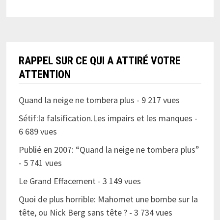
RAPPEL SUR CE QUI A ATTIRÉ VOTRE
ATTENTION
Quand la neige ne tombera plus
- 9 217 vues
Sétif:la falsification.Les impairs et les manques
-
6 689 vues
Publié en 2007: “Quand la neige ne tombera plus”
- 5 741 vues
Le Grand Effacement
- 3 149 vues
Quoi de plus horrible: Mahomet une bombe sur la
tête, ou Nick Berg sans tête ?
- 3 734 vues