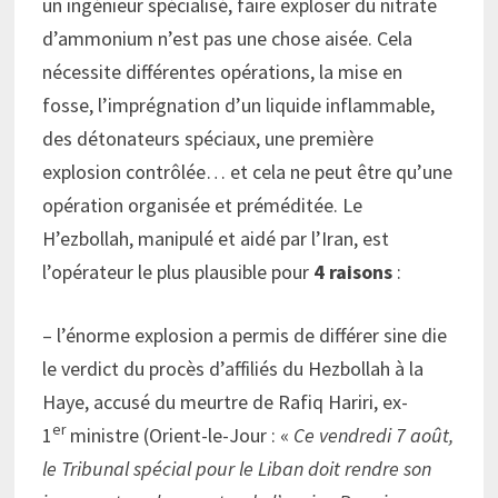
un ingénieur spécialisé, faire exploser du nitrate
d’ammonium n’est pas une chose aisée. Cela
nécessite différentes opérations, la mise en
fosse, l’imprégnation d’un liquide inflammable,
des détonateurs spéciaux, une première
explosion contrôlée… et cela ne peut être qu’une
opération organisée et préméditée. Le
H’ezbollah, manipulé et aidé par l’Iran, est
l’opérateur le plus plausible pour
4 raisons
:
– l’énorme explosion a permis de différer sine die
le verdict du procès d’affiliés du Hezbollah à la
Haye, accusé du meurtre de Rafiq Hariri, ex-
er
1
ministre (Orient-le-Jour : «
Ce vendredi 7 août,
le Tribunal spécial pour le Liban doit rendre son