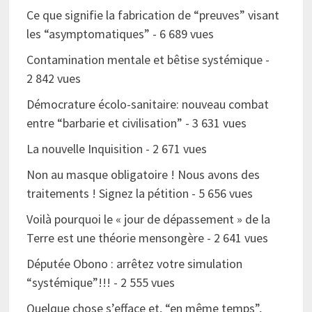
Ce que signifie la fabrication de “preuves” visant
les “asymptomatiques”
- 6 689 vues
Contamination mentale et bêtise systémique
-
2 842 vues
Démocrature écolo-sanitaire: nouveau combat
entre “barbarie et civilisation”
- 3 631 vues
La nouvelle Inquisition
- 2 671 vues
Non au masque obligatoire ! Nous avons des
traitements ! Signez la pétition
- 5 656 vues
Voilà pourquoi le « jour de dépassement » de la
Terre est une théorie mensongère
- 2 641 vues
Députée Obono : arrêtez votre simulation
“systémique”!!!
- 2 555 vues
Quelque chose s’efface et, “en même temps”,