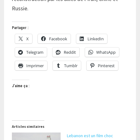
Russie.
Partager :
X
Facebook
LinkedIn
Telegram
Reddit
WhatsApp
Imprimer
Tumblr
Pinterest
J’aime ça :
Articles similaires
Lebanon est un film choc