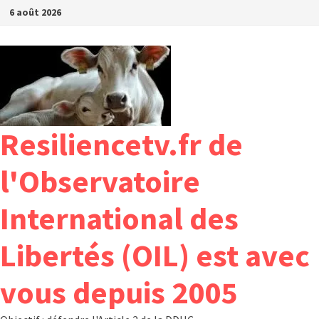
Passer
6 août 2026
au
contenu
Resiliencetv.fr de
l'Observatoire
International des
Libertés (OIL) est avec
vous depuis 2005