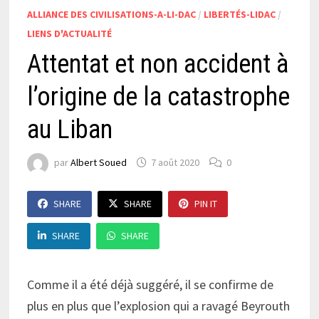
ALLIANCE DES CIVILISATIONS-A-LI-DAC
/
LIBERTÉS-LIDAC
/
LIENS D'ACTUALITÉ
Attentat et non accident à
l’origine de la catastrophe
au Liban
par
Albert Soued
7 août 2020
0
SHARE
SHARE
PIN IT
SHARE
SHARE
Comme il a été déjà suggéré, il se confirme de
plus en plus que l’explosion qui a ravagé Beyrouth