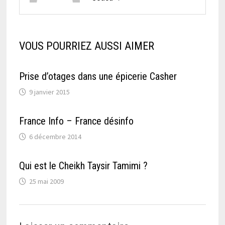
VOUS POURRIEZ AUSSI AIMER
Prise d’otages dans une épicerie Casher
9 janvier 2015
France Info – France désinfo
6 décembre 2014
Qui est le Cheikh Taysir Tamimi ?
25 mai 2009