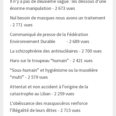
Il n’y a pas de deuxième vague : les dessous d’une
énorme manipulation
- 2 673 vues
Nul besoin de masques nous avons un traitement
- 2 771 vues
Communiqué de presse de la Fédération
Environnement Durable
- 2 689 vues
La schizophrénie des antinucléaires
- 2 700 vues
Haro sur le troupeau “humain”
- 2 421 vues
“Sous-humain” et hygiénisme ou la muselière
“multi”
- 2 579 vues
Attentat et non accident à l’origine de la
catastrophe au Liban
- 2 259 vues
L’obéissance des masquocéros renforce
l’illégalité de leurs élites
- 2 715 vues