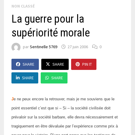
NON CLASSÉ
La guerre pour la
supériorité morale
par
Sentinelle 5769
27 juin 2006
0
SHARE
SHARE
PIN IT
SHARE
SHARE
J
e ne peux encore la retrouver, mais je me souviens que le
point essentiel c’est que si – Si – la société civilisée doit
prévaloir sur la société barbare, elle devra nécessairement et
tragiquement en être dévaluée par l’expérience comme prix à