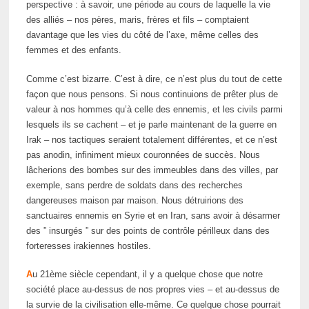
perspective : à savoir, une période au cours de laquelle la vie
des alliés – nos pères, maris, frères et fils – comptaient
davantage que les vies du côté de l’axe, même celles des
femmes et des enfants.
Comme c’est bizarre. C’est à dire, ce n’est plus du tout de cette
façon que nous pensons. Si nous continuions de prêter plus de
valeur à nos hommes qu’à celle des ennemis, et les civils parmi
lesquels ils se cachent – et je parle maintenant de la guerre en
Irak – nos tactiques seraient totalement différentes, et ce n’est
pas anodin, infiniment mieux couronnées de succès. Nous
lâcherions des bombes sur des immeubles dans des villes, par
exemple, sans perdre de soldats dans des recherches
dangereuses maison par maison. Nous détruirions des
sanctuaires ennemis en Syrie et en Iran, sans avoir à désarmer
des ” insurgés ” sur des points de contrôle périlleux dans des
forteresses irakiennes hostiles.
A
u 21ème siècle cependant, il y a quelque chose que notre
société place au-dessus de nos propres vies – et au-dessus de
la survie de la civilisation elle-même. Ce quelque chose pourrait