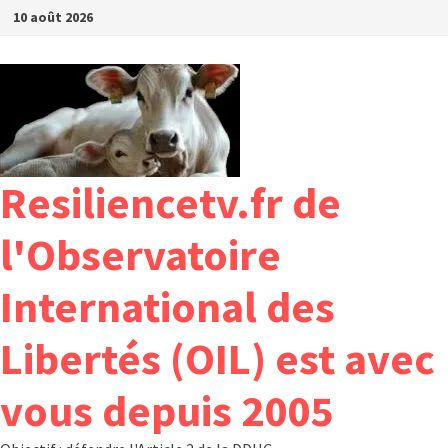
Passer
10 août 2026
au
contenu
Resiliencetv.fr de
l'Observatoire
International des
Libertés (OIL) est avec
vous depuis 2005