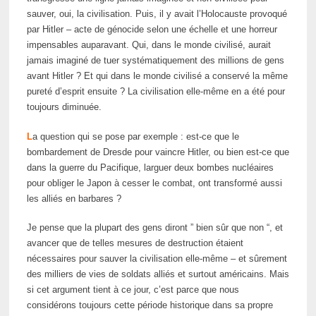
sauver, oui, la civilisation. Puis, il y avait l’Holocauste provoqué
par Hitler – acte de génocide selon une échelle et une horreur
impensables auparavant. Qui, dans le monde civilisé, aurait
jamais imaginé de tuer systématiquement des millions de gens
avant Hitler ? Et qui dans le monde civilisé a conservé la même
pureté d’esprit ensuite ? La civilisation elle-même en a été pour
toujours diminuée.
L
a question qui se pose par exemple : est-ce que le
bombardement de Dresde pour vaincre Hitler, ou bien est-ce que
dans la guerre du Pacifique, larguer deux bombes nucléaires
pour obliger le Japon à cesser le combat, ont transformé aussi
les alliés en barbares ?
Je pense que la plupart des gens diront ” bien sûr que non “, et
avancer que de telles mesures de destruction étaient
nécessaires pour sauver la civilisation elle-même – et sûrement
des milliers de vies de soldats alliés et surtout américains. Mais
si cet argument tient à ce jour, c’est parce que nous
considérons toujours cette période historique dans sa propre