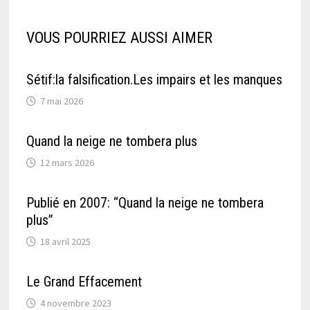
VOUS POURRIEZ AUSSI AIMER
Sétif:la falsification.Les impairs et les manques
7 mai 2026
Quand la neige ne tombera plus
12 mars 2026
Publié en 2007: “Quand la neige ne tombera
plus”
18 avril 2025
Le Grand Effacement
4 novembre 2023