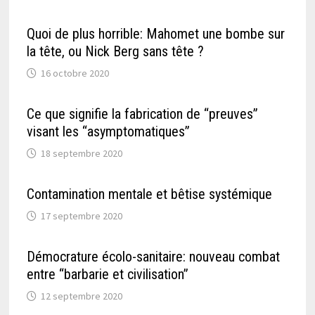
Quoi de plus horrible: Mahomet une bombe sur
la tête, ou Nick Berg sans tête ?
16 octobre 2020
Ce que signifie la fabrication de “preuves”
visant les “asymptomatiques”
18 septembre 2020
Contamination mentale et bêtise systémique
17 septembre 2020
Démocrature écolo-sanitaire: nouveau combat
entre “barbarie et civilisation”
12 septembre 2020