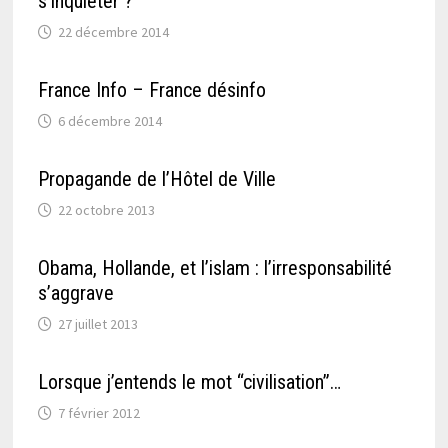
s’inquiéter ?
22 décembre 2014
France Info – France désinfo
6 décembre 2014
Propagande de l’Hôtel de Ville
22 octobre 2013
Obama, Hollande, et l’islam : l’irresponsabilité
s’aggrave
27 juillet 2013
Lorsque j’entends le mot “civilisation”…
7 février 2012