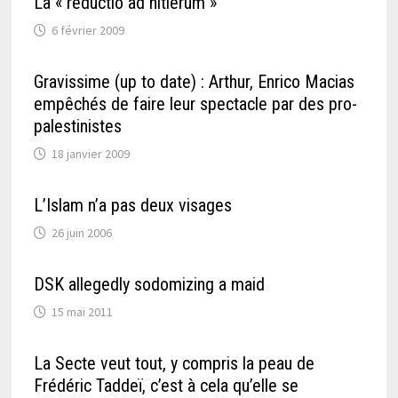
La « reductio ad hitlerum »
6 février 2009
Gravissime (up to date) : Arthur, Enrico Macias
empêchés de faire leur spectacle par des pro-
palestinistes
18 janvier 2009
L’Islam n’a pas deux visages
26 juin 2006
DSK allegedly sodomizing a maid
15 mai 2011
La Secte veut tout, y compris la peau de
Frédéric Taddeï, c’est à cela qu’elle se