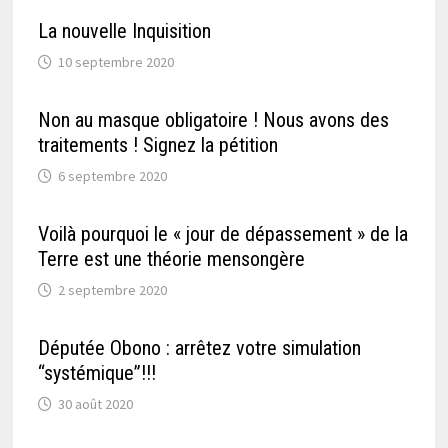
La nouvelle Inquisition
10 septembre 2020
Non au masque obligatoire ! Nous avons des
traitements ! Signez la pétition
6 septembre 2020
Voilà pourquoi le « jour de dépassement » de la
Terre est une théorie mensongère
2 septembre 2020
Députée Obono : arrêtez votre simulation
“systémique”!!!
30 août 2020