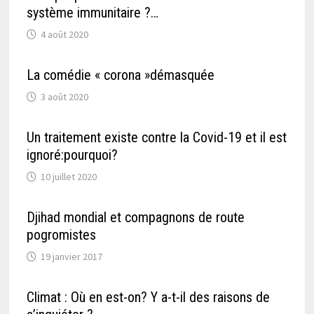
système immunitaire ?…
4 août 2020
La comédie « corona »démasquée
3 août 2020
Un traitement existe contre la Covid-19 et il est
ignoré:pourquoi?
10 juillet 2020
Djihad mondial et compagnons de route
pogromistes
19 janvier 2017
Climat : Où en est-on? Y a-t-il des raisons de