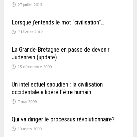
27 juillet 2013
Lorsque j’entends le mot “civilisation”…
7 février 2012
La Grande-Bretagne en passe de devenir
Judenrein (update)
15 décembre 2009
Un intellectuel saoudien : la civilisation
occidentale a libéré l´être humain
7 mai 2009
Qui va diriger le processus révolutionnaire?
13 mars 2009