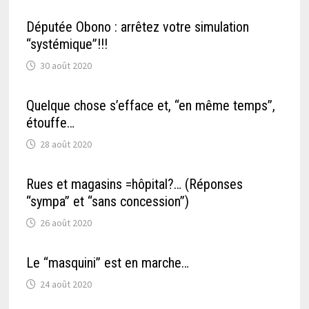
Députée Obono : arrêtez votre simulation
“systémique”!!!
30 août 2020
Quelque chose s’efface et, “en même temps”,
étouffe…
28 août 2020
Rues et magasins =hôpital?… (Réponses
“sympa” et “sans concession”)
26 août 2020
Le “masquini” est en marche…
24 août 2020