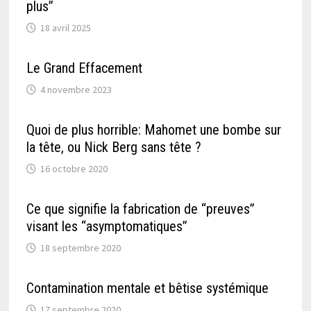
plus”
18 avril 2025
Le Grand Effacement
4 novembre 2023
Quoi de plus horrible: Mahomet une bombe sur
la tête, ou Nick Berg sans tête ?
16 octobre 2020
Ce que signifie la fabrication de “preuves”
visant les “asymptomatiques”
18 septembre 2020
Contamination mentale et bêtise systémique
17 septembre 2020