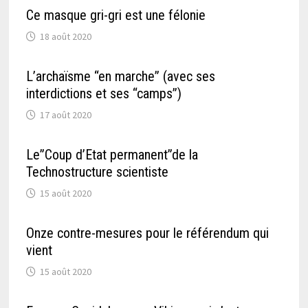
Ce masque gri-gri est une félonie
18 août 2020
L’archaïsme “en marche” (avec ses
interdictions et ses “camps”)
17 août 2020
Le”Coup d’Etat permanent”de la
Technostructure scientiste
15 août 2020
Onze contre-mesures pour le référendum qui
vient
15 août 2020