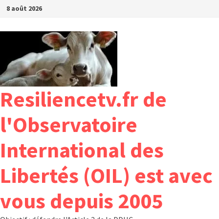
Passer
8 août 2026
au
contenu
Resiliencetv.fr de
l'Observatoire
International des
Libertés (OIL) est avec
vous depuis 2005