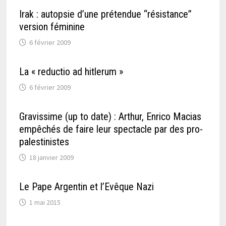
Irak : autopsie d’une prétendue “résistance”
version féminine
6 février 2009
La « reductio ad hitlerum »
6 février 2009
Gravissime (up to date) : Arthur, Enrico Macias
empêchés de faire leur spectacle par des pro-
palestinistes
18 janvier 2009
Le Pape Argentin et l’Evêque Nazi
1 mai 2015