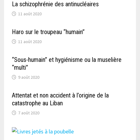
La schizophrénie des antinucléaires
11 août 2020
Haro sur le troupeau “humain”
11 août 2020
“Sous-humain” et hygiénisme ou la muselière
“multi”
9 août 2020
Attentat et non accident à l’origine de la
catastrophe au Liban
7 août 2020