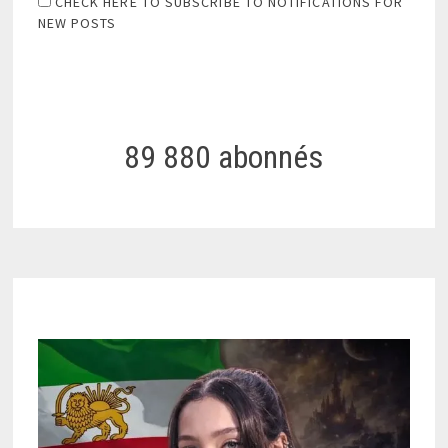
CHECK HERE TO SUBSCRIBE TO NOTIFICATIONS FOR
NEW POSTS
89 880 abonnés