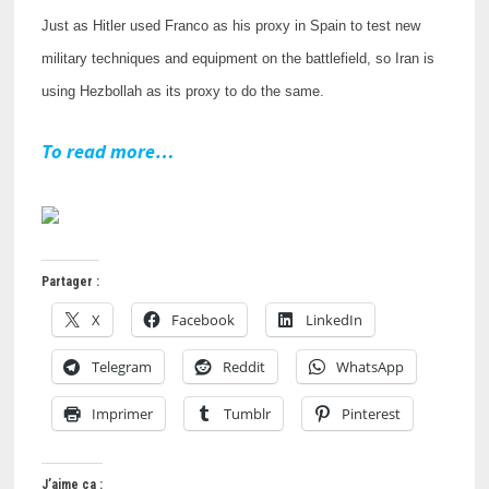
Just as Hitler used Franco as his proxy in Spain to test new
military techniques and equipment on the battlefield, so Iran is
using Hezbollah as its proxy to do the same.
To read more…
Partager :
X
Facebook
LinkedIn
Telegram
Reddit
WhatsApp
Imprimer
Tumblr
Pinterest
J’aime ça :