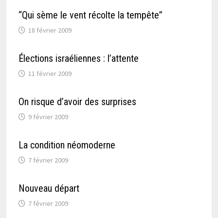
“Qui sème le vent récolte la tempête”
18 février 2009
Élections israéliennes : l’attente
11 février 2009
On risque d’avoir des surprises
9 février 2009
La condition néomoderne
7 février 2009
Nouveau départ
7 février 2009