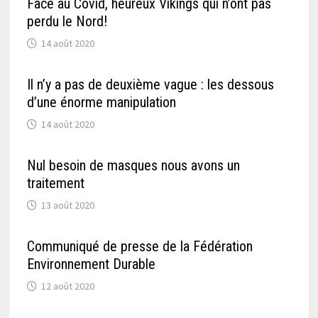
Face au Covid, heureux Vikings qui n’ont pas
perdu le Nord!
14 août 2020
Il n’y a pas de deuxième vague : les dessous
d’une énorme manipulation
14 août 2020
Nul besoin de masques nous avons un
traitement
13 août 2020
Communiqué de presse de la Fédération
Environnement Durable
12 août 2020