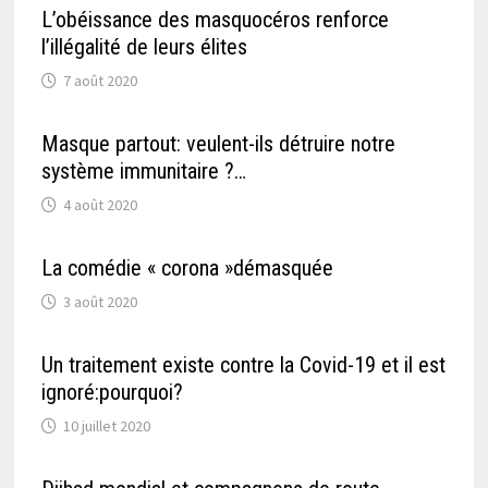
L’obéissance des masquocéros renforce
l’illégalité de leurs élites
7 août 2020
Masque partout: veulent-ils détruire notre
système immunitaire ?…
4 août 2020
La comédie « corona »démasquée
3 août 2020
Un traitement existe contre la Covid-19 et il est
ignoré:pourquoi?
10 juillet 2020