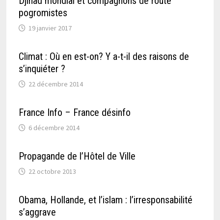
Djihad mondial et compagnons de route
pogromistes
19 janvier 2017
Climat : Où en est-on? Y a-t-il des raisons de
s’inquiéter ?
22 décembre 2014
France Info – France désinfo
6 décembre 2014
Propagande de l’Hôtel de Ville
22 octobre 2013
Obama, Hollande, et l’islam : l’irresponsabilité
s’aggrave