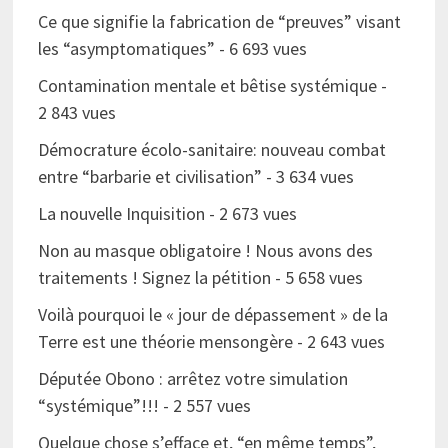
Ce que signifie la fabrication de “preuves” visant
les “asymptomatiques”
- 6 693 vues
Contamination mentale et bêtise systémique
-
2 843 vues
Démocrature écolo-sanitaire: nouveau combat
entre “barbarie et civilisation”
- 3 634 vues
La nouvelle Inquisition
- 2 673 vues
Non au masque obligatoire ! Nous avons des
traitements ! Signez la pétition
- 5 658 vues
Voilà pourquoi le « jour de dépassement » de la
Terre est une théorie mensongère
- 2 643 vues
Députée Obono : arrêtez votre simulation
“systémique”!!!
- 2 557 vues
Quelque chose s’efface et, “en même temps”,