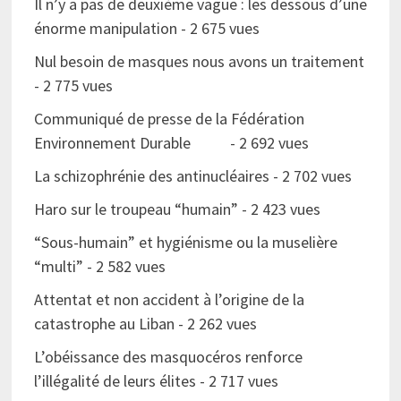
Il n’y a pas de deuxième vague : les dessous d’une
énorme manipulation
- 2 675 vues
Nul besoin de masques nous avons un traitement
- 2 775 vues
Communiqué de presse de la Fédération
Environnement Durable
- 2 692 vues
La schizophrénie des antinucléaires
- 2 702 vues
Haro sur le troupeau “humain”
- 2 423 vues
“Sous-humain” et hygiénisme ou la muselière
“multi”
- 2 582 vues
Attentat et non accident à l’origine de la
catastrophe au Liban
- 2 262 vues
L’obéissance des masquocéros renforce
l’illégalité de leurs élites
- 2 717 vues