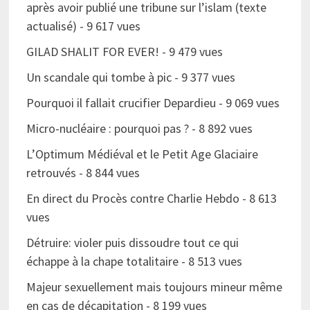
après avoir publié une tribune sur l’islam (texte
actualisé)
- 9 617 vues
GILAD SHALIT FOR EVER!
- 9 479 vues
Un scandale qui tombe à pic
- 9 377 vues
Pourquoi il fallait crucifier Depardieu
- 9 069 vues
Micro-nucléaire : pourquoi pas ?
- 8 892 vues
L’Optimum Médiéval et le Petit Age Glaciaire
retrouvés
- 8 844 vues
En direct du Procès contre Charlie Hebdo
- 8 613
vues
Détruire: violer puis dissoudre tout ce qui
échappe à la chape totalitaire
- 8 513 vues
Majeur sexuellement mais toujours mineur même
en cas de décapitation
- 8 199 vues