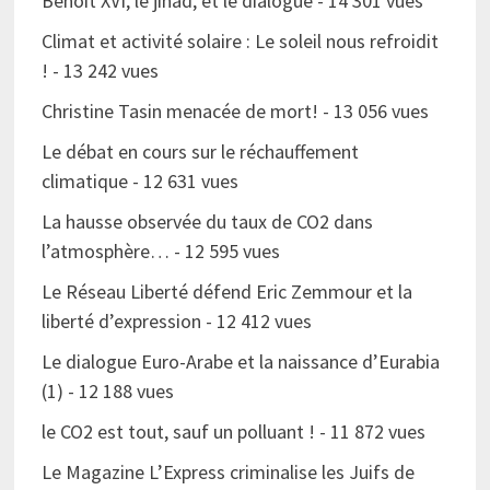
Benoît XVI, le jihad, et le dialogue
- 14 301 vues
Climat et activité solaire : Le soleil nous refroidit
!
- 13 242 vues
Christine Tasin menacée de mort!
- 13 056 vues
Le débat en cours sur le réchauffement
climatique
- 12 631 vues
La hausse observée du taux de CO2 dans
l’atmosphère…
- 12 595 vues
Le Réseau Liberté défend Eric Zemmour et la
liberté d’expression
- 12 412 vues
Le dialogue Euro-Arabe et la naissance d’Eurabia
(1)
- 12 188 vues
le CO2 est tout, sauf un polluant !
- 11 872 vues
Le Magazine L’Express criminalise les Juifs de