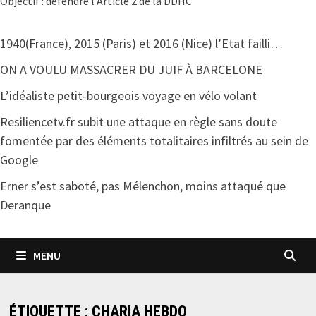
Objectif : défendre l'Article 2 de la DDHC
1940(France), 2015 (Paris) et 2016 (Nice) l’Etat failli…
ON A VOULU MASSACRER DU JUIF À BARCELONE
L’idéaliste petit-bourgeois voyage en vélo volant
Resiliencetv.fr subit une attaque en règle sans doute
fomentée par des éléments totalitaires infiltrés au sein de
Google
Erner s’est saboté, pas Mélenchon, moins attaqué que
Deranque
MENU
ÉTIQUETTE :
CHARIA HEBDO