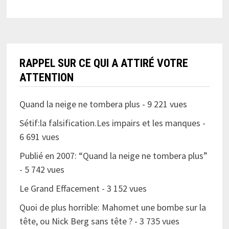
RAPPEL SUR CE QUI A ATTIRÉ VOTRE
ATTENTION
Quand la neige ne tombera plus
- 9 221 vues
Sétif:la falsification.Les impairs et les manques
-
6 691 vues
Publié en 2007: “Quand la neige ne tombera plus”
- 5 742 vues
Le Grand Effacement
- 3 152 vues
Quoi de plus horrible: Mahomet une bombe sur la
tête, ou Nick Berg sans tête ?
- 3 735 vues