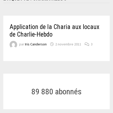
Application de la Charia aux locaux
de Charlie-Hebdo
par
Iris Canderson
2 novembre 2011
3
89 880 abonnés