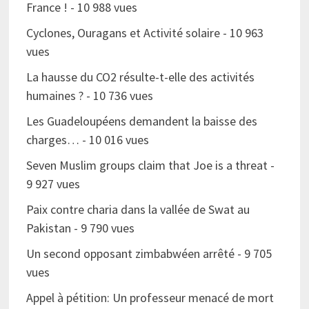
France !
- 10 988 vues
Cyclones, Ouragans et Activité solaire
- 10 963
vues
La hausse du CO2 résulte-t-elle des activités
humaines ?
- 10 736 vues
Les Guadeloupéens demandent la baisse des
charges…
- 10 016 vues
Seven Muslim groups claim that Joe is a threat
-
9 927 vues
Paix contre charia dans la vallée de Swat au
Pakistan
- 9 790 vues
Un second opposant zimbabwéen arrêté
- 9 705
vues
Appel à pétition: Un professeur menacé de mort