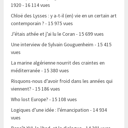
1920
- 16 114 vues
Chloë des Lysses : y a-t-il (en) vie en un certain art
contemporain ?
- 15 975 vues
J’étais athée et j’ai lu le Coran
- 15 699 vues
Une interview de Sylvain Gouguenheim
- 15 415
vues
La marine algérienne nourrit des craintes en
méditerranée
- 15 380 vues
Risquons-nous d’avoir froid dans les années qui
viennent?
- 15 186 vues
Who lost Europe?
- 15 108 vues
Logiques d’une idée : l’émancipation
- 14 934
vues