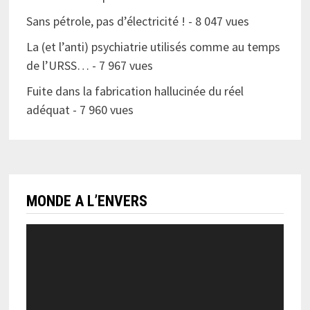
Sans pétrole, pas d’électricité !
- 8 047 vues
La (et l’anti) psychiatrie utilisés comme au temps
de l’URSS…
- 7 967 vues
Fuite dans la fabrication hallucinée du réel
adéquat
- 7 960 vues
MONDE A L’ENVERS
Lecteur
vidéo