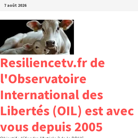
Passer
7 août 2026
au
contenu
Resiliencetv.fr de
l'Observatoire
International des
Libertés (OIL) est avec
vous depuis 2005