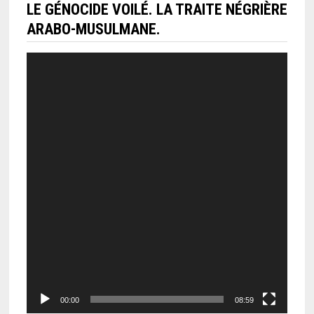
LE GÉNOCIDE VOILÉ. LA TRAITE NÉGRIÈRE
ARABO-MUSULMANE.
Lecteur
vidéo
00:00
08:59