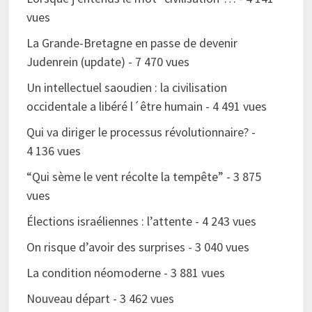
vues
La Grande-Bretagne en passe de devenir
Judenrein (update)
- 7 470 vues
Un intellectuel saoudien : la civilisation
occidentale a libéré l´être humain
- 4 491 vues
Qui va diriger le processus révolutionnaire?
-
4 136 vues
“Qui sème le vent récolte la tempête”
- 3 875
vues
Élections israéliennes : l’attente
- 4 243 vues
On risque d’avoir des surprises
- 3 040 vues
La condition néomoderne
- 3 881 vues
Nouveau départ
- 3 462 vues