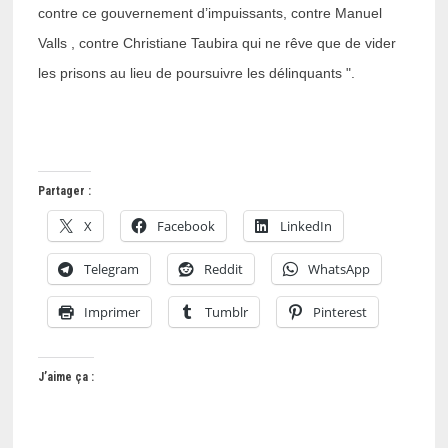
contre ce gouvernement d’impuissants, contre Manuel
Valls , contre Christiane Taubira qui ne rêve que de vider
les prisons au lieu de poursuivre les délinquants ".
Partager :
X
Facebook
LinkedIn
Telegram
Reddit
WhatsApp
Imprimer
Tumblr
Pinterest
J’aime ça :