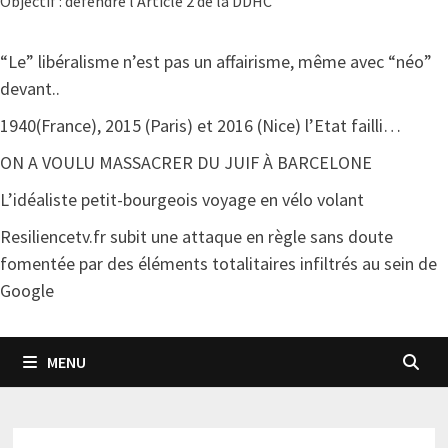
Objectif : défendre l'Article 2 de la DDHC
“Le” libéralisme n’est pas un affairisme, même avec “néo”
devant..
1940(France), 2015 (Paris) et 2016 (Nice) l’Etat failli…
ON A VOULU MASSACRER DU JUIF À BARCELONE
L’idéaliste petit-bourgeois voyage en vélo volant
Resiliencetv.fr subit une attaque en règle sans doute
fomentée par des éléments totalitaires infiltrés au sein de
Google
MENU