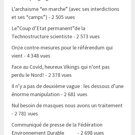
L’archaïsme “en marche” (avec ses interdictions
et ses “camps”)
- 2 505 vues
Le”Coup d’Etat permanent”de la
Technostructure scientiste
- 2 573 vues
Onze contre-mesures pour le référendum qui
vient
- 4 348 vues
Face au Covid, heureux Vikings qui n’ont pas
perdu le Nord!
- 2 378 vues
Il n’y a pas de deuxième vague : les dessous d’une
énorme manipulation
- 2 681 vues
Nul besoin de masques nous avons un traitement
- 2 781 vues
Communiqué de presse de la Fédération
Environnement Durable
- 2 698 vues