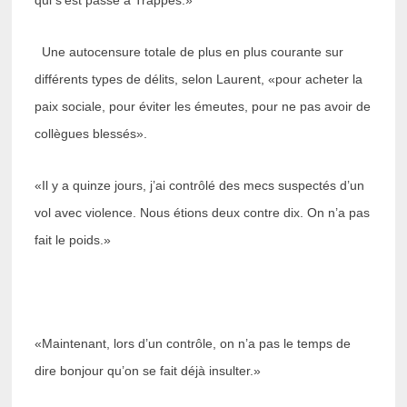
qui s’est passé à Trappes.»
Une autocensure totale de plus en plus courante sur
différents types de délits, selon Laurent, «pour acheter la
paix sociale, pour éviter les émeutes, pour ne pas avoir de
collègues blessés».
«Il y a quinze jours, j’ai contrôlé des mecs suspectés d’un
vol avec violence. Nous étions deux contre dix. On n’a pas
fait le poids.»
«Maintenant, lors d’un contrôle, on n’a pas le temps de
dire bonjour qu’on se fait déjà insulter.»