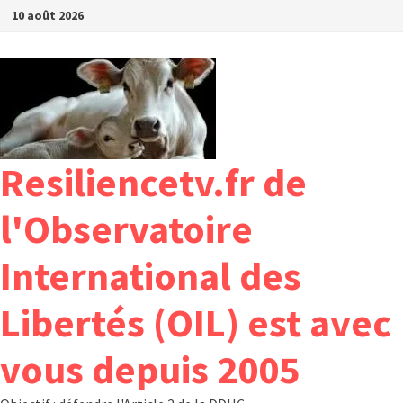
Passer
10 août 2026
au
contenu
Resiliencetv.fr de
l'Observatoire
International des
Libertés (OIL) est avec
vous depuis 2005