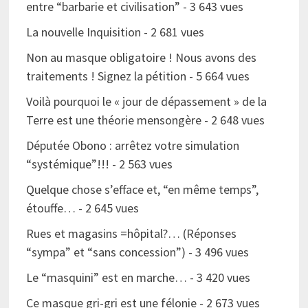
entre “barbarie et civilisation”
- 3 643 vues
La nouvelle Inquisition
- 2 681 vues
Non au masque obligatoire ! Nous avons des
traitements ! Signez la pétition
- 5 664 vues
Voilà pourquoi le « jour de dépassement » de la
Terre est une théorie mensongère
- 2 648 vues
Députée Obono : arrêtez votre simulation
“systémique”!!!
- 2 563 vues
Quelque chose s’efface et, “en même temps”,
étouffe…
- 2 645 vues
Rues et magasins =hôpital?… (Réponses
“sympa” et “sans concession”)
- 3 496 vues
Le “masquini” est en marche…
- 3 420 vues
Ce masque gri-gri est une félonie
- 2 673 vues