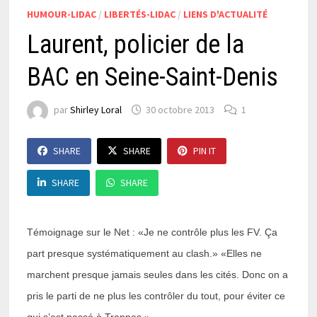
HUMOUR-LIDAC
/
LIBERTÉS-LIDAC
/
LIENS D'ACTUALITÉ
Laurent, policier de la
BAC en Seine-Saint-Denis
par
Shirley Loral
30 octobre 2013
1
SHARE
SHARE
PIN IT
SHARE
SHARE
Témoignage sur le Net : «Je ne contrôle plus les FV. Ça
part presque systématiquement au clash.» «Elles ne
marchent presque jamais seules dans les cités. Donc on a
pris le parti de ne plus les contrôler du tout, pour éviter ce