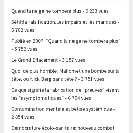
Quand la neige ne tombera plus
- 9 233 vues
Sétif:la falsification.Les impairs et les manques
-
6 702 vues
Publié en 2007: “Quand la neige ne tombera plus”
- 5 752 vues
Le Grand Effacement
- 3 157 vues
Quoi de plus horrible: Mahomet une bombe sur la
tête, ou Nick Berg sans tête ?
- 3 751 vues
Ce que signifie la fabrication de “preuves” visant
les “asymptomatiques”
- 6 704 vues
Contamination mentale et bêtise systémique
-
2 854 vues
Démocrature écolo-sanitaire: nouveau combat