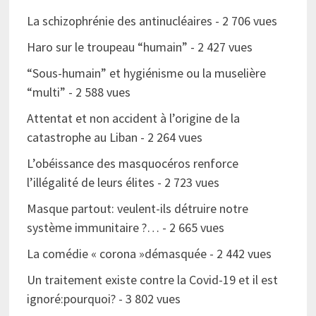
La schizophrénie des antinucléaires
- 2 706 vues
Haro sur le troupeau “humain”
- 2 427 vues
“Sous-humain” et hygiénisme ou la muselière
“multi”
- 2 588 vues
Attentat et non accident à l’origine de la
catastrophe au Liban
- 2 264 vues
L’obéissance des masquocéros renforce
l’illégalité de leurs élites
- 2 723 vues
Masque partout: veulent-ils détruire notre
système immunitaire ?…
- 2 665 vues
La comédie « corona »démasquée
- 2 442 vues
Un traitement existe contre la Covid-19 et il est
ignoré:pourquoi?
- 3 802 vues