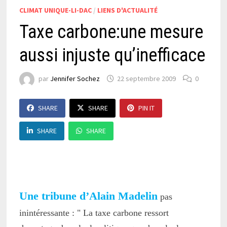
CLIMAT UNIQUE-LI-DAC
/
LIENS D'ACTUALITÉ
Taxe carbone:une mesure
aussi injuste qu’inefficace
par
Jennifer Sochez
22 septembre 2009
0
SHARE
SHARE
PIN IT
SHARE
SHARE
Une tribune d’Alain Madelin
pas
inintéressante : " La taxe carbone ressort