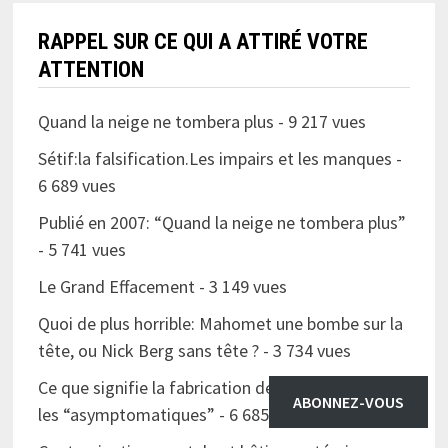
RAPPEL SUR CE QUI A ATTIRÉ VOTRE
ATTENTION
Quand la neige ne tombera plus
- 9 217 vues
Sétif:la falsification.Les impairs et les manques
-
6 689 vues
Publié en 2007: “Quand la neige ne tombera plus”
- 5 741 vues
Le Grand Effacement
- 3 149 vues
Quoi de plus horrible: Mahomet une bombe sur la
tête, ou Nick Berg sans tête ?
- 3 734 vues
Ce que signifie la fabrication de “preuves” visant
ABONNEZ-VOUS
les “asymptomatiques”
- 6 685 vues