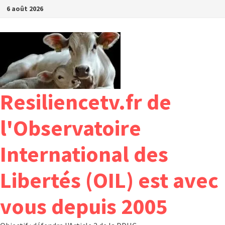
Passer
6 août 2026
au
contenu
Resiliencetv.fr de
l'Observatoire
International des
Libertés (OIL) est avec
vous depuis 2005