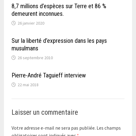
8,7 millions d’espèces sur Terre et 86 %
demeurent inconnues.
26 janvier 2020
Sur la liberté d’expression dans les pays
musulmans
26 septembre 2010
Pierre-André Taguieff interview
22 mai 2018
Laisser un commentaire
Votre adresse e-mail ne sera pas publiée.
Les champs
obligatoires sont indiqués avec
*