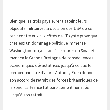
Bien que les trois pays eurent atteint leurs
objectifs militaires, la décision des USA de se
tenir contre eux aux côtés de l’Egypte provoqua
chez eux un dommage politique immense.
Washington força Israël à se retirer du Sinaï et
menaça la Grande Bretagne de conséquences
économiques dévastatrices jusqu’à ce que le
premier ministre d’alors, Anthony Eden donne
son accord de retrait des forces britanniques de
la zone. La France fut pareillement humiliée
jusqu’à son retrait.