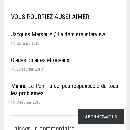
VOUS POURRIEZ AUSSI AIMER
Jacques Marseille / La dernière interview
21 mars 2010
Glaces polaires et océans
10 février 2010
Marine Le Pen : Israël pas responsable de tous
les problèmes
3 février 2015
ABONNEZ-VOUS
Laisser un commentaire