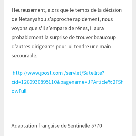
Heureusement, alors que le temps de la décision
de Netanyahou s’approche rapidement, nous
voyons que s’il s’empare de rênes, il aura
probablement la surprise de trouver beaucoup
d’autres dirigeants pour lui tendre une main
secourable.
http://www.jpost.com /servlet/Satellite?
cid=1260930895110&pagename=JPArticle%2FSh
owFull
Adaptation française de Sentinelle 5770