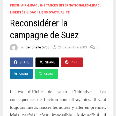
FRESH AIR-LIDAC
/
INSTANCES INTERNATIONALES-LIDAC
/
LIBERTÉS-LIDAC
/
LIENS D'ACTUALITÉ
Reconsidérer la
campagne de Suez
par
Sentinelle 5769
21 décembre 2009
0
SHARE
SHARE
PIN IT
SHARE
SHARE
Il est difficile de saisir l’initiative.. Les
conséquences de l’action sont effrayantes. Il vaut
toujours mieux laisser les autres y aller en premier.
Mais parfois, c’est impossible. Aujourd’hui, il