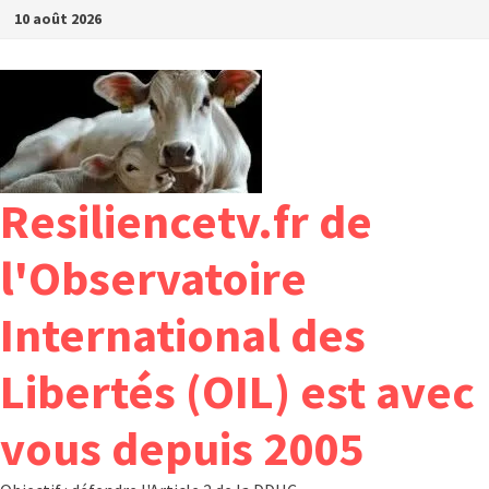
Passer
10 août 2026
au
contenu
Resiliencetv.fr de
l'Observatoire
International des
Libertés (OIL) est avec
vous depuis 2005