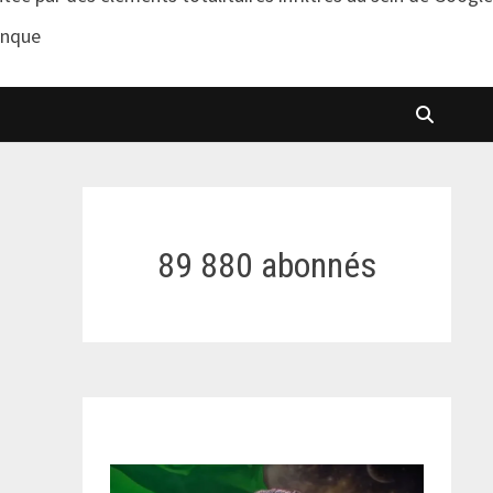
anque
89 880 abonnés