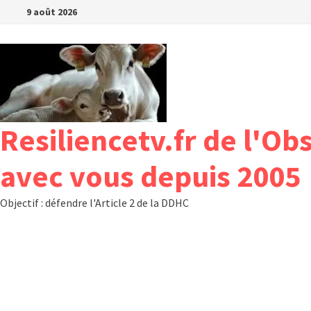
Passer
9 août 2026
au
contenu
Resiliencetv.fr de l'Ob
avec vous depuis 2005
Objectif : défendre l'Article 2 de la DDHC