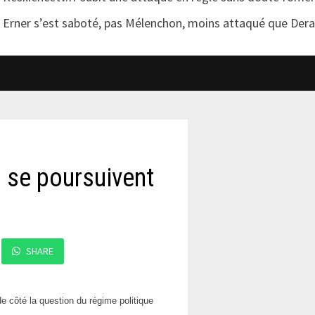
Erner s’est saboté, pas Mélenchon, moins attaqué que Der
s se poursuivent
SHARE
de côté la question du régime politique