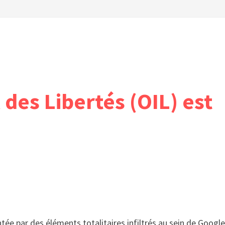
 des Libertés (OIL) est
tée par des éléments totalitaires infiltrés au sein de Google