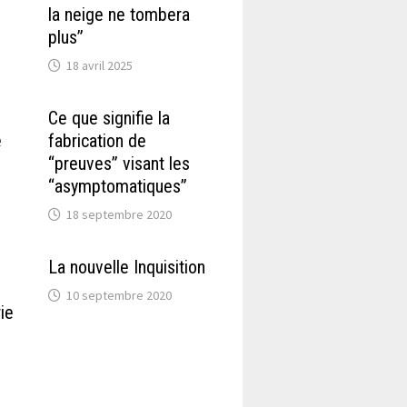
la neige ne tombera
plus”
18 avril 2025
Ce que signifie la
e
fabrication de
“preuves” visant les
“asymptomatiques”
18 septembre 2020
La nouvelle Inquisition
10 septembre 2020
ie