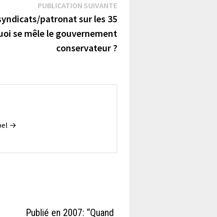
Publication
PUBLICATION SUIVANTE
suivante :
syndicats/patronat sur les 35
quoi se mêle le gouvernement
conservateur ?
ubel →
Publié en 2007: “Quand