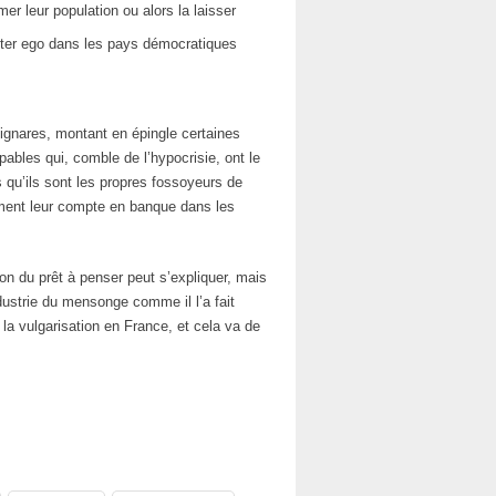
mer leur population ou alors la laisser
alter ego dans les pays démocratiques
ignares, montant en épingle certaines
pables qui, comble de l’hypocrisie, ont le
s qu’ils sont les propres fossoyeurs de
ement leur compte en banque dans les
çon du prêt à penser peut s’expliquer, mais
strie du mensonge comme il l’a fait
 la vulgarisation en France, et cela va de