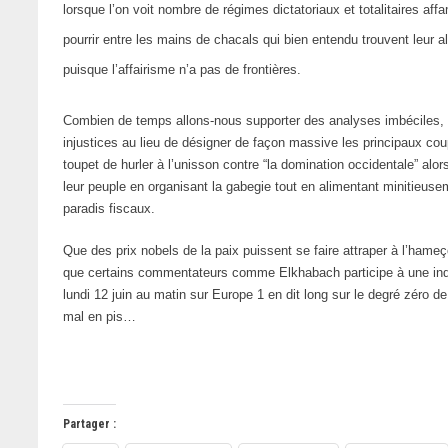
lorsque l’on voit nombre de régimes dictatoriaux et totalitaires affa
pourrir entre les mains de chacals qui bien entendu trouvent leur 
puisque l’affairisme n’a pas de frontières.
Combien de temps allons-nous supporter des analyses imbéciles, 
injustices au lieu de désigner de façon massive les principaux cou
toupet de hurler à l’unisson contre “la domination occidentale” alor
leur peuple en organisant la gabegie tout en alimentant minitieus
paradis fiscaux.
Que des prix nobels de la paix puissent se faire attraper à l’hame
que certains commentateurs comme Elkhabach participe à une indu
lundi 12 juin au matin sur Europe 1 en dit long sur le degré zéro de
mal en pis…
Partager :