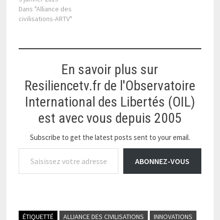
Dans "Alliance des
civilisations-ARTV"
En savoir plus sur
Resiliencetv.fr de l'Observatoire
International des Libertés (OIL)
est avec vous depuis 2005
Subscribe to get the latest posts sent to your email.
Saisissez votre adresse e-mail…
ABONNEZ-VOUS
ÉTIQUETTÉ
ALLIANCE DES CIVILISATIONS
INNOVATIONS