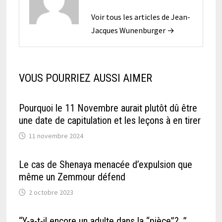
Voir tous les articles de Jean-
Jacques Wunenburger →
VOUS POURRIEZ AUSSI AIMER
Pourquoi le 11 Novembre aurait plutôt dû être
une date de capitulation et les leçons à en tirer
11 novembre 2024
Le cas de Shenaya menacée d’expulsion que
même un Zemmour défend
2 octobre 2023
“Y-a-t-il encore un adulte dans la “pièce”?…”