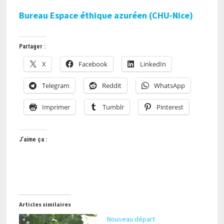
Bureau Espace éthique azuréen (CHU-Nice)
Partager :
X
Facebook
LinkedIn
Telegram
Reddit
WhatsApp
Imprimer
Tumblr
Pinterest
J’aime ça :
Articles similaires
Nouveau départ