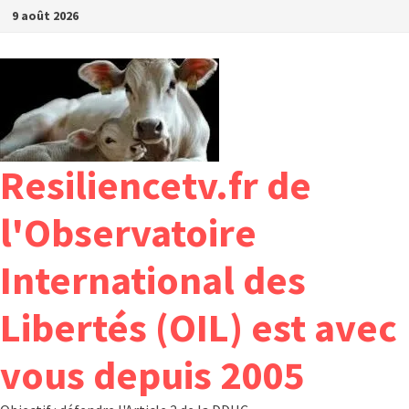
Passer
9 août 2026
au
contenu
Resiliencetv.fr de
l'Observatoire
International des
Libertés (OIL) est avec
vous depuis 2005