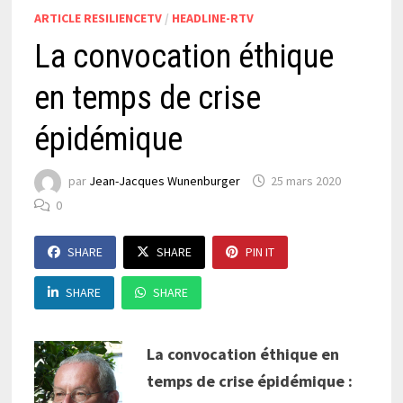
ARTICLE RESILIENCETV
/
HEADLINE-RTV
La convocation éthique
en temps de crise
épidémique
par
Jean-Jacques Wunenburger
25 mars 2020
0
SHARE
SHARE
PIN IT
SHARE
SHARE
La convocation éthique en
temps de crise épidémique :