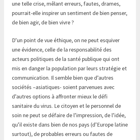
une telle crise, mêlant erreurs, fautes, drames,
pourrait-elle inspirer un sentiment de bien penser,
de bien agir, de bien vivre ?
D’un point de vue éthique, on ne peut esquiver
une évidence, celle de la responsabilité des
acteurs politiques de la santé publique qui ont
mis en danger la population par leurs stratégie et
communication. Il semble bien que d’autres
sociétés –asiatiques- soient parvenues avec
d’autres options à affronter mieux le défi
sanitaire du virus. Le citoyen et le personnel de
soin ne peut se défaire de l’impression, de l’idée,
qu’il existe dans bien de nos pays (d’Europe latine
surtout), de probables erreurs ou fautes de