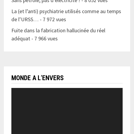
Sans pétrole, pas d’électricité !
- 8 052 vues
La (et l’anti) psychiatrie utilisés comme au temps
de l’URSS…
- 7 972 vues
Fuite dans la fabrication hallucinée du réel
adéquat
- 7 966 vues
MONDE A L’ENVERS
Lecteur
vidéo