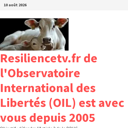
Passer
10 août 2026
au
contenu
Resiliencetv.fr de
l'Observatoire
International des
Libertés (OIL) est avec
vous depuis 2005