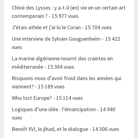
Chloë des Lysses : y a-t-il (en) vie en un certain art
contemporain ?
- 15 977 vues
J’étais athée et j’ai lu le Coran
- 15 704 vues
Une interview de Sylvain Gouguenheim
- 15 422
vues
La marine algérienne nourrit des craintes en
méditerranée
- 15 384 vues
Risquons-nous d’avoir froid dans les années qui
viennent?
- 15 189 vues
Who lost Europe?
- 15 114 vues
Logiques d’une idée : l’émancipation
- 14 940
vues
Benoît XVI, le jihad, et le dialogue
- 14 306 vues