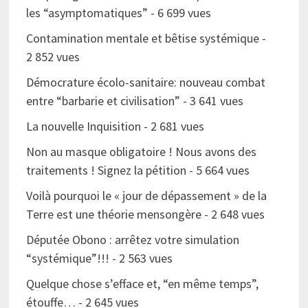
les “asymptomatiques”
- 6 699 vues
Contamination mentale et bêtise systémique
-
2 852 vues
Démocrature écolo-sanitaire: nouveau combat
entre “barbarie et civilisation”
- 3 641 vues
La nouvelle Inquisition
- 2 681 vues
Non au masque obligatoire ! Nous avons des
traitements ! Signez la pétition
- 5 664 vues
Voilà pourquoi le « jour de dépassement » de la
Terre est une théorie mensongère
- 2 648 vues
Députée Obono : arrêtez votre simulation
“systémique”!!!
- 2 563 vues
Quelque chose s’efface et, “en même temps”,
étouffe…
- 2 645 vues