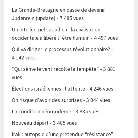
La Grande-Bretagne en passe de devenir
Judenrein (update)
- 7 485 vues
Un intellectuel saoudien : la civilisation
occidentale a libéré l´être humain
- 4 497 vues
Qui va diriger le processus révolutionnaire?
-
4 142 vues
“Qui sème le vent récolte la tempête”
- 3 881
vues
Élections israéliennes : l’attente
- 4 246 vues
On risque d’avoir des surprises
- 3 044 vues
La condition néomoderne
- 3 885 vues
Nouveau départ
- 3 465 vues
Irak : autopsie d’une prétendue “résistance”