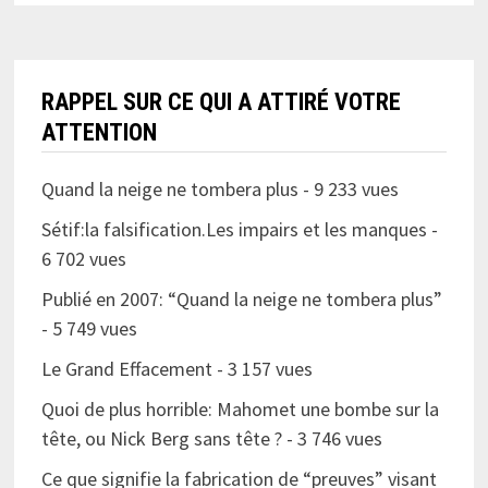
RAPPEL SUR CE QUI A ATTIRÉ VOTRE
ATTENTION
Quand la neige ne tombera plus
- 9 233 vues
Sétif:la falsification.Les impairs et les manques
-
6 702 vues
Publié en 2007: “Quand la neige ne tombera plus”
- 5 749 vues
Le Grand Effacement
- 3 157 vues
Quoi de plus horrible: Mahomet une bombe sur la
tête, ou Nick Berg sans tête ?
- 3 746 vues
Ce que signifie la fabrication de “preuves” visant