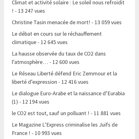
Climat et activité solaire : Le soleil nous refroidit
!
- 13 247 vues
Christine Tasin menacée de mort!
- 13 059 vues
Le débat en cours sur le réchauffement
climatique
- 12 645 vues
La hausse observée du taux de CO2 dans
l’atmosphère…
- 12 600 vues
Le Réseau Liberté défend Eric Zemmour et la
liberté d’expression
- 12 416 vues
Le dialogue Euro-Arabe et la naissance d’Eurabia
(1)
- 12 194 vues
le CO2 est tout, sauf un polluant !
- 11 881 vues
Le Magazine L’Express criminalise les Juifs de
France !
- 10 993 vues