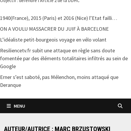
Objectif : défendre l'Article 2 de la DDHC
1940(France), 2015 (Paris) et 2016 (Nice) l’Etat failli…
ON A VOULU MASSACRER DU JUIF À BARCELONE
L’idéaliste petit-bourgeois voyage en vélo volant
Resiliencetv.fr subit une attaque en règle sans doute
fomentée par des éléments totalitaires infiltrés au sein de
Google
Erner s’est saboté, pas Mélenchon, moins attaqué que
Deranque
MENU
AUTEUR/AUTRICE :
MARC BRZUSTOWSKI