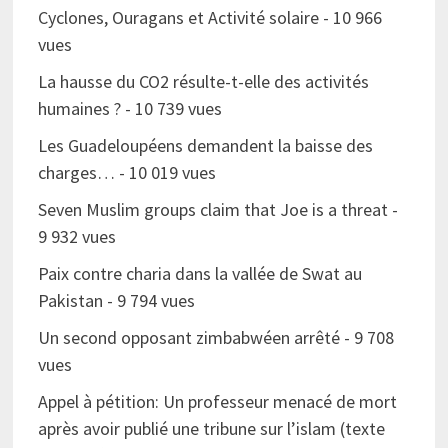
Cyclones, Ouragans et Activité solaire
- 10 966
vues
La hausse du CO2 résulte-t-elle des activités
humaines ?
- 10 739 vues
Les Guadeloupéens demandent la baisse des
charges…
- 10 019 vues
Seven Muslim groups claim that Joe is a threat
-
9 932 vues
Paix contre charia dans la vallée de Swat au
Pakistan
- 9 794 vues
Un second opposant zimbabwéen arrêté
- 9 708
vues
Appel à pétition: Un professeur menacé de mort
après avoir publié une tribune sur l’islam (texte