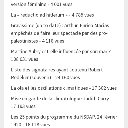
version féminine
- 4 001 vues
La « reductio ad hitlerum »
- 4 785 vues
Gravissime (up to date) : Arthur, Enrico Macias
empêchés de faire leur spectacle par des pro-
palestinistes
- 4 118 vues
Martine Aubry est-elle influencée par son mari?
-
108 031 vues
Liste des signataires ayant soutenu Robert
Redeker (souvenir)
- 24 160 vues
La ola et les oscillations climatiques
- 17 302 vues
Mise en garde de la climatologue Judith Curry
-
17 193 vues
Les 25 points du programme du NSDAP, 24 février
1920
- 16 118 vues