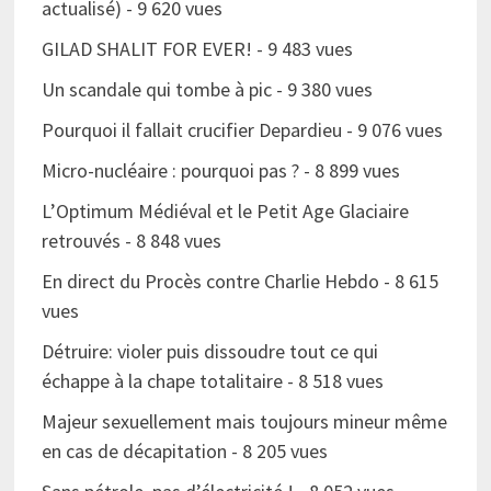
actualisé)
- 9 620 vues
GILAD SHALIT FOR EVER!
- 9 483 vues
Un scandale qui tombe à pic
- 9 380 vues
Pourquoi il fallait crucifier Depardieu
- 9 076 vues
Micro-nucléaire : pourquoi pas ?
- 8 899 vues
L’Optimum Médiéval et le Petit Age Glaciaire
retrouvés
- 8 848 vues
En direct du Procès contre Charlie Hebdo
- 8 615
vues
Détruire: violer puis dissoudre tout ce qui
échappe à la chape totalitaire
- 8 518 vues
Majeur sexuellement mais toujours mineur même
en cas de décapitation
- 8 205 vues