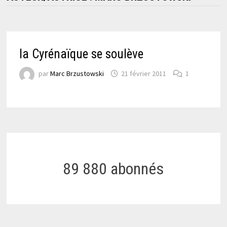
la Cyrénaïque se soulève
par
Marc Brzustowski
21 février 2011
1
89 880 abonnés