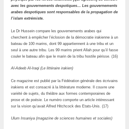
avec les gouvernements despotiques… Les gouvernements
arabes despotiques sont responsables de la propagation de
l’islam extrémiste.
Le Dr Hussein compare les gouvernements arabes qui
cherchent à empêcher l’éclosion de la démocratie irakienne à un
bateau de 100 marins, dont 99 appartiennent à une tribu et un
seul à une autre tribu. Les 99 marins prient Allah pour qu’il fasse
couler le bateau afin que le marin de la tribu hostile périsse. (16)
Al-Adeeb Al-Iraqi (Le littéraire irakien)
Ce magazine est publié par la Fédération générale des écrivains
irakiens et est consacré à la littérature moderne. Il couvre une
variété de sujets, du théâtre aux formes contemporaines de
prose et de poésie. Le numéro comporte un article intéressant
sur la vision qu’avait Alfred Hitchcock des Etats-Unis. (17)
Ulum Insaniya (magazine de sciences humaines et sociales)