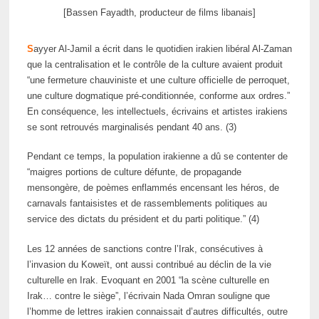
[Bassen Fayadth, producteur de films libanais]
S
ayyer Al-Jamil a écrit dans le quotidien irakien libéral Al-Zaman
que la centralisation et le contrôle de la culture avaient produit
“une fermeture chauviniste et une culture officielle de perroquet,
une culture dogmatique pré-conditionnée, conforme aux ordres.”
En conséquence, les intellectuels, écrivains et artistes irakiens
se sont retrouvés marginalisés pendant 40 ans. (3)
Pendant ce temps, la population irakienne a dû se contenter de
“maigres portions de culture défunte, de propagande
mensongère, de poèmes enflammés encensant les héros, de
carnavals fantaisistes et de rassemblements politiques au
service des dictats du président et du parti politique.” (4)
Les 12 années de sanctions contre l’Irak, consécutives à
l’invasion du Koweït, ont aussi contribué au déclin de la vie
culturelle en Irak. Evoquant en 2001 “la scène culturelle en
Irak… contre le siège”, l’écrivain Nada Omran souligne que
l’homme de lettres irakien connaissait d’autres difficultés, outre