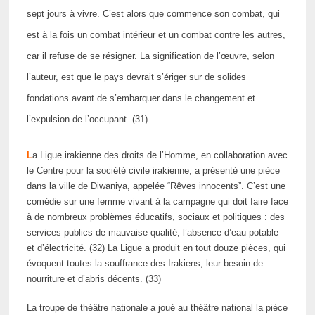
sept jours à vivre. C’est alors que commence son combat, qui
est à la fois un combat intérieur et un combat contre les autres,
car il refuse de se résigner. La signification de l’œuvre, selon
l’auteur, est que le pays devrait s’ériger sur de solides
fondations avant de s’embarquer dans le changement et
l’expulsion de l’occupant. (31)
L
a Ligue irakienne des droits de l’Homme, en collaboration avec
le Centre pour la société civile irakienne, a présenté une pièce
dans la ville de Diwaniya, appelée “Rêves innocents”. C’est une
comédie sur une femme vivant à la campagne qui doit faire face
à de nombreux problèmes éducatifs, sociaux et politiques : des
services publics de mauvaise qualité, l’absence d’eau potable
et d’électricité. (32) La Ligue a produit en tout douze pièces, qui
évoquent toutes la souffrance des Irakiens, leur besoin de
nourriture et d’abris décents. (33)
La troupe de théâtre nationale a joué au théâtre national la pièce