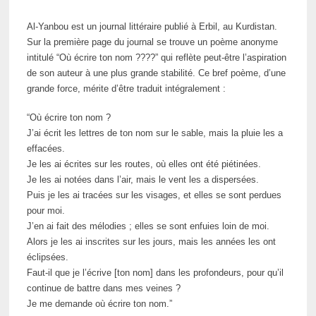
Al-Yanbou est un journal littéraire publié à Erbil, au Kurdistan.
Sur la première page du journal se trouve un poème anonyme
intitulé “Où écrire ton nom ????” qui reflète peut-être l’aspiration
de son auteur à une plus grande stabilité. Ce bref poème, d’une
grande force, mérite d’être traduit intégralement :
“Où écrire ton nom ?
J’ai écrit les lettres de ton nom sur le sable, mais la pluie les a
effacées.
Je les ai écrites sur les routes, où elles ont été piétinées.
Je les ai notées dans l’air, mais le vent les a dispersées.
Puis je les ai tracées sur les visages, et elles se sont perdues
pour moi.
J’en ai fait des mélodies ; elles se sont enfuies loin de moi.
Alors je les ai inscrites sur les jours, mais les années les ont
éclipsées.
Faut-il que je l’écrive [ton nom] dans les profondeurs, pour qu’il
continue de battre dans mes veines ?
Je me demande où écrire ton nom.”