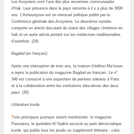
Les Assyriens sont l’une des plus anciennes communautés
d’Irak. Leur présence dans le pays remonte à il y a plus de 3000
ans. L’Ashouriyoun est un mensuel politique publié par la
Conférence générale des Assyriens. Le deuxième numéro
comporte un article discutant du statut des villages chrétiens en
Irak et un autre article portant sur les médecines traditionnelles
d’autrefois. (29)
Bagdad (en français)
Après une interruption de trois ans, la maison d’édition Ma’moun
a repris la publication du magazine Bagdad en français. Le n°
346 est consacré à une exposition de peintres irakiens à Paris
et à la collaboration entre les institutions éducatives des deux
pays. (30)
Littérature kurde
T
rois principaux journaux seront mentionnés: le magazine
Panorama, le quotidien Al-Taakhi associé au parti démocratique
kurde, qui publie tous les jeudis un supplément littéraire ; celui-