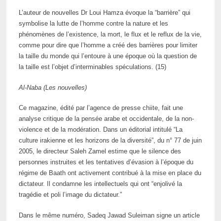
L’auteur de nouvelles Dr Loui Hamza évoque la “barrière” qui
symbolise la lutte de l’homme contre la nature et les
phénomènes de l’existence, la mort, le flux et le reflux de la vie,
comme pour dire que l’homme a créé des barrières pour limiter
la taille du monde qui l’entoure à une époque où la question de
la taille est l’objet d’interminables spéculations. (15)
Al-Naba (Les nouvelles)
Ce magazine, édité par l’agence de presse chiite, fait une
analyse critique de la pensée arabe et occidentale, de la non-
violence et de la modération. Dans un éditorial intitulé “La
culture irakienne et les horizons de la diversité”, du n° 77 de juin
2005, le directeur Saleh Zamel estime que le silence des
personnes instruites et les tentatives d’évasion à l’époque du
régime de Baath ont activement contribué à la mise en place du
dictateur. Il condamne les intellectuels qui ont “enjolivé la
tragédie et poli l’image du dictateur.”
Dans le même numéro, Sadeq Jawad Suleiman signe un article