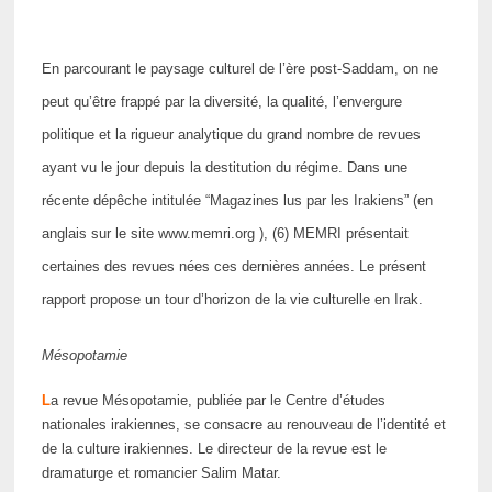
En parcourant le paysage culturel de l’ère post-Saddam, on ne
peut qu’être frappé par la diversité, la qualité, l’envergure
politique et la rigueur analytique du grand nombre de revues
ayant vu le jour depuis la destitution du régime. Dans une
récente dépêche intitulée “Magazines lus par les Irakiens” (en
anglais sur le site www.memri.org ), (6) MEMRI présentait
certaines des revues nées ces dernières années. Le présent
rapport propose un tour d’horizon de la vie culturelle en Irak.
Mésopotamie
L
a revue Mésopotamie, publiée par le Centre d’études
nationales irakiennes, se consacre au renouveau de l’identité et
de la culture irakiennes. Le directeur de la revue est le
dramaturge et romancier Salim Matar.