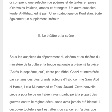
ci comprend une sélection de poèmes et de textes en prose
d’écrivains irakiens, arabes et étrangers. Un autre quotidien
kurde, Al-Ittihad, édité par l’Union patriotique du Kurdistan, édite
également un supplément littéraire.
II. Le théâtre et la scène
Sous les auspices du département du cinéma et du théâtre du
ministère de la culture, la troupe nationale a présenté la pièce
“Après le septième jour”, écrite par Mithal Ghazi et interprétée
par certains des plus grands acteurs d’Irak, comme Sami Abd
el-Hamid, Leila Muhammad et Faisal Jawad. Cette nouvelle
pièce a pour héros un Irakien ayant participé à la plupart des
guerres contre le régime déchu sans avoir jamais été blessé. Il
découvre toutefois qu’il est atteint du cancer et n’a plus que