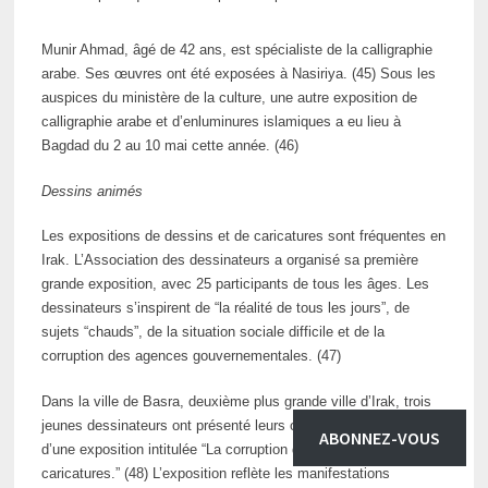
Munir Ahmad, âgé de 42 ans, est spécialiste de la calligraphie
arabe. Ses œuvres ont été exposées à Nasiriya. (45) Sous les
auspices du ministère de la culture, une autre exposition de
calligraphie arabe et d’enluminures islamiques a eu lieu à
Bagdad du 2 au 10 mai cette année. (46)
Dessins animés
Les expositions de dessins et de caricatures sont fréquentes en
Irak. L’Association des dessinateurs a organisé sa première
grande exposition, avec 25 participants de tous les âges. Les
dessinateurs s’inspirent de “la réalité de tous les jours”, de
sujets “chauds”, de la situation sociale difficile et de la
corruption des agences gouvernementales. (47)
Dans la ville de Basra, deuxième plus grande ville d’Irak, trois
jeunes dessinateurs ont présenté leurs œuvres dans le cadre
ABONNEZ-VOUS
d’une exposition intitulée “La corruption du gouvernement –
caricatures.” (48) L’exposition reflète les manifestations