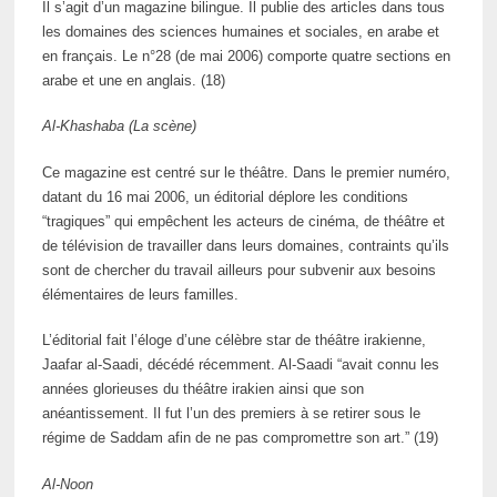
Il s’agit d’un magazine bilingue. Il publie des articles dans tous
les domaines des sciences humaines et sociales, en arabe et
en français. Le n°28 (de mai 2006) comporte quatre sections en
arabe et une en anglais. (18)
Al-Khashaba (La scène)
Ce magazine est centré sur le théâtre. Dans le premier numéro,
datant du 16 mai 2006, un éditorial déplore les conditions
“tragiques” qui empêchent les acteurs de cinéma, de théâtre et
de télévision de travailler dans leurs domaines, contraints qu’ils
sont de chercher du travail ailleurs pour subvenir aux besoins
élémentaires de leurs familles.
L’éditorial fait l’éloge d’une célèbre star de théâtre irakienne,
Jaafar al-Saadi, décédé récemment. Al-Saadi “avait connu les
années glorieuses du théâtre irakien ainsi que son
anéantissement. Il fut l’un des premiers à se retirer sous le
régime de Saddam afin de ne pas compromettre son art.” (19)
Al-Noon