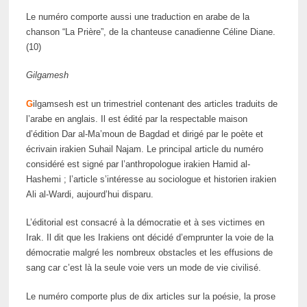
Le numéro comporte aussi une traduction en arabe de la
chanson “La Prière”, de la chanteuse canadienne Céline Diane.
(10)
Gilgamesh
G
ilgamsesh est un trimestriel contenant des articles traduits de
l’arabe en anglais. Il est édité par la respectable maison
d’édition Dar al-Ma’moun de Bagdad et dirigé par le poète et
écrivain irakien Suhail Najam. Le principal article du numéro
considéré est signé par l’anthropologue irakien Hamid al-
Hashemi ; l’article s’intéresse au sociologue et historien irakien
Ali al-Wardi, aujourd’hui disparu.
L’éditorial est consacré à la démocratie et à ses victimes en
Irak. Il dit que les Irakiens ont décidé d’emprunter la voie de la
démocratie malgré les nombreux obstacles et les effusions de
sang car c’est là la seule voie vers un mode de vie civilisé.
Le numéro comporte plus de dix articles sur la poésie, la prose