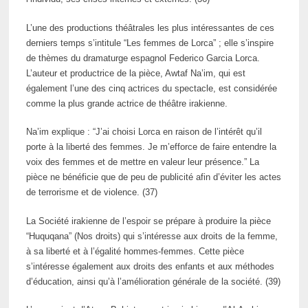
L’une des productions théâtrales les plus intéressantes de ces
derniers temps s’intitule “Les femmes de Lorca” ; elle s’inspire
de thèmes du dramaturge espagnol Federico Garcia Lorca.
L’auteur et productrice de la pièce, Awtaf Na’im, qui est
également l’une des cinq actrices du spectacle, est considérée
comme la plus grande actrice de théâtre irakienne.
Na’im explique : “J’ai choisi Lorca en raison de l’intérêt qu’il
porte à la liberté des femmes. Je m’efforce de faire entendre la
voix des femmes et de mettre en valeur leur présence.” La
pièce ne bénéficie que de peu de publicité afin d’éviter les actes
de terrorisme et de violence. (37)
La Société irakienne de l’espoir se prépare à produire la pièce
“Huquqana” (Nos droits) qui s’intéresse aux droits de la femme,
à sa liberté et à l’égalité hommes-femmes. Cette pièce
s’intéresse également aux droits des enfants et aux méthodes
d’éducation, ainsi qu’à l’amélioration générale de la société. (39)