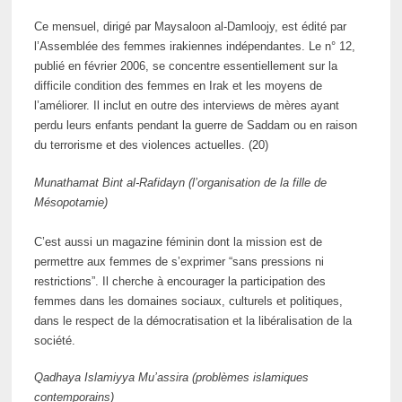
Ce mensuel, dirigé par Maysaloon al-Damloojy, est édité par
l’Assemblée des femmes irakiennes indépendantes. Le n° 12,
publié en février 2006, se concentre essentiellement sur la
difficile condition des femmes en Irak et les moyens de
l’améliorer. Il inclut en outre des interviews de mères ayant
perdu leurs enfants pendant la guerre de Saddam ou en raison
du terrorisme et des violences actuelles. (20)
Munathamat Bint al-Rafidayn (l’organisation de la fille de
Mésopotamie)
C’est aussi un magazine féminin dont la mission est de
permettre aux femmes de s’exprimer “sans pressions ni
restrictions”. Il cherche à encourager la participation des
femmes dans les domaines sociaux, culturels et politiques,
dans le respect de la démocratisation et la libéralisation de la
société.
Qadhaya Islamiyya Mu’assira (problèmes islamiques
contemporains)