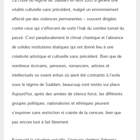
L
a chute du régime de Saddam en avril 2003 a généré une
vitalité culturelle sans précédent, malgré un environnement
affecté par des violences permanentes – souvent dirigées
contre ceux qui s’efforcent de sortir l’Irak du sombre tunnel du
passé. C’est paradoxalement le climat chaotique et l’absence
de solides institutions étatiques qui ont donné lieu à une
créativité artistique et culturelle sans précédent. Bien que de
nombreux écrivains, penseurs, romanciers, artistes et
intellectuels se soient enfuis où aient été contraints à l’exile
sous le régime de Saddam, beaucoup sont restés sur place.
Aujourd’hui, après des années de silence forcé, les différents
groupes politiques, nationalistes et ethniques peuvent
s’exprimer sans restriction ni crainte de la censure, bien que
pas encore tout à fait librement.
Evoquant la situation actuelle, l’écrivain chrétien Yohanna