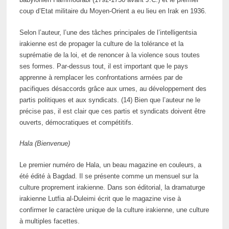
coup d’Etat militaire du Moyen-Orient a eu lieu en Irak en 1936.
Selon l’auteur, l’une des tâches principales de l’intelligentsia
irakienne est de propager la culture de la tolérance et la
suprématie de la loi, et de renoncer à la violence sous toutes
ses formes. Par-dessus tout, il est important que le pays
apprenne à remplacer les confrontations armées par de
pacifiques désaccords grâce aux urnes, au développement des
partis politiques et aux syndicats. (14) Bien que l’auteur ne le
précise pas, il est clair que ces partis et syndicats doivent être
ouverts, démocratiques et compétitifs.
Hala (Bienvenue)
Le premier numéro de Hala, un beau magazine en couleurs, a
été édité à Bagdad. Il se présente comme un mensuel sur la
culture proprement irakienne. Dans son éditorial, la dramaturge
irakienne Lutfia al-Duleimi écrit que le magazine vise à
confirmer le caractère unique de la culture irakienne, une culture
à multiples facettes.