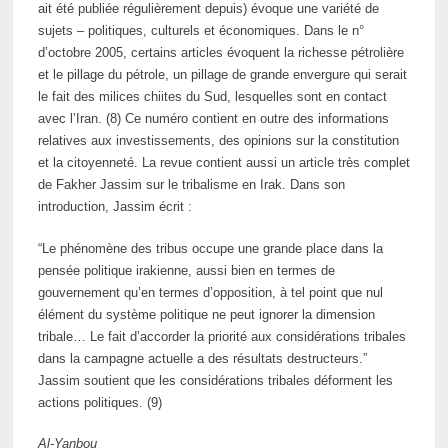
ait été publiée régulièrement depuis) évoque une variété de
sujets – politiques, culturels et économiques. Dans le n°
d’octobre 2005, certains articles évoquent la richesse pétrolière
et le pillage du pétrole, un pillage de grande envergure qui serait
le fait des milices chiites du Sud, lesquelles sont en contact
avec l’Iran. (8) Ce numéro contient en outre des informations
relatives aux investissements, des opinions sur la constitution
et la citoyenneté. La revue contient aussi un article très complet
de Fakher Jassim sur le tribalisme en Irak. Dans son
introduction, Jassim écrit :
“Le phénomène des tribus occupe une grande place dans la
pensée politique irakienne, aussi bien en termes de
gouvernement qu’en termes d’opposition, à tel point que nul
élément du système politique ne peut ignorer la dimension
tribale… Le fait d’accorder la priorité aux considérations tribales
dans la campagne actuelle a des résultats destructeurs.”
Jassim soutient que les considérations tribales déforment les
actions politiques. (9)
Al-Yanbou