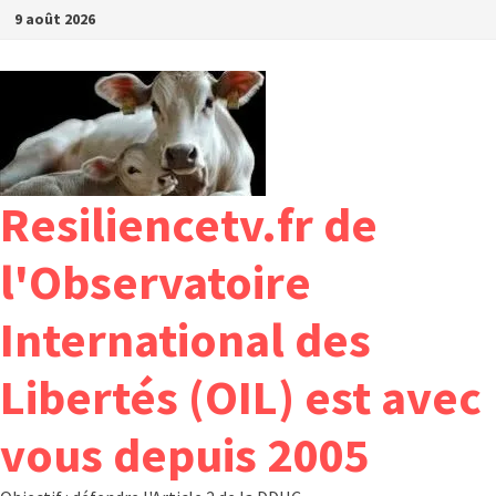
Passer
9 août 2026
au
contenu
Resiliencetv.fr de
l'Observatoire
International des
Libertés (OIL) est avec
vous depuis 2005