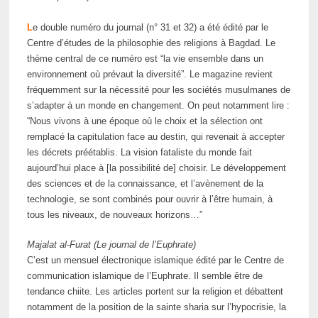
L
e double numéro du journal (n° 31 et 32) a été édité par le
Centre d’études de la philosophie des religions à Bagdad. Le
thème central de ce numéro est “la vie ensemble dans un
environnement où prévaut la diversité”. Le magazine revient
fréquemment sur la nécessité pour les sociétés musulmanes de
s’adapter à un monde en changement. On peut notamment lire :
“Nous vivons à une époque où le choix et la sélection ont
remplacé la capitulation face au destin, qui revenait à accepter
les décrets préétablis. La vision fataliste du monde fait
aujourd’hui place à [la possibilité de] choisir. Le développement
des sciences et de la connaissance, et l’avènement de la
technologie, se sont combinés pour ouvrir à l’être humain, à
tous les niveaux, de nouveaux horizons…”
Majalat al-Furat (Le journal de l’Euphrate)
C’est un mensuel électronique islamique édité par le Centre de
communication islamique de l’Euphrate. Il semble être de
tendance chiite. Les articles portent sur la religion et débattent
notamment de la position de la sainte sharia sur l’hypocrisie, la