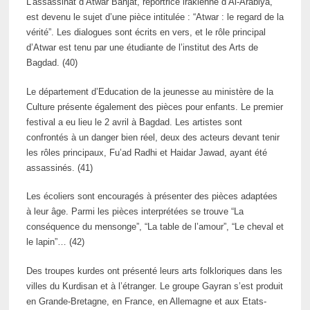
L’assassinat d’Atwar Bahjat, reportrice irakienne d’Al-Arabiya,
est devenu le sujet d’une pièce intitulée : “Atwar : le regard de la
vérité”. Les dialogues sont écrits en vers, et le rôle principal
d’Atwar est tenu par une étudiante de l’institut des Arts de
Bagdad. (40)
Le département d’Education de la jeunesse au ministère de la
Culture présente également des pièces pour enfants. Le premier
festival a eu lieu le 2 avril à Bagdad. Les artistes sont
confrontés à un danger bien réel, deux des acteurs devant tenir
les rôles principaux, Fu’ad Radhi et Haidar Jawad, ayant été
assassinés. (41)
Les écoliers sont encouragés à présenter des pièces adaptées
à leur âge. Parmi les pièces interprétées se trouve “La
conséquence du mensonge”, “La table de l’amour”, “Le cheval et
le lapin”… (42)
Des troupes kurdes ont présenté leurs arts folkloriques dans les
villes du Kurdisan et à l’étranger. Le groupe Gayran s’est produit
en Grande-Bretagne, en France, en Allemagne et aux Etats-