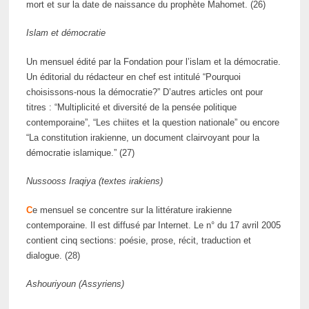
mort et sur la date de naissance du prophète Mahomet. (26)
Islam et démocratie
Un mensuel édité par la Fondation pour l’islam et la démocratie.
Un éditorial du rédacteur en chef est intitulé “Pourquoi
choisissons-nous la démocratie?” D’autres articles ont pour
titres : “Multiplicité et diversité de la pensée politique
contemporaine”, “Les chiites et la question nationale” ou encore
“La constitution irakienne, un document clairvoyant pour la
démocratie islamique.” (27)
Nussooss Iraqiya (textes irakiens)
C
e mensuel se concentre sur la littérature irakienne
contemporaine. Il est diffusé par Internet. Le n° du 17 avril 2005
contient cinq sections: poésie, prose, récit, traduction et
dialogue. (28)
Ashouriyoun (Assyriens)