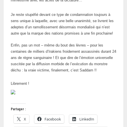
mimétisme avec les actes de la dictature…
Je reste stupéfié devant ce type de condamnation toujours à
sens unique à laquelle, avec une belle unanimité, se livrent les
adeptes d’un ramollissement désormais mondialisé qui n’est
autre que la marque des nations promises à une fin prochaine!
Enfin, pas un mot – même du bout des lèvres – pour les
centaines de milliers d’Irakiens froidement assassinés durant 24
ans de règne sanguinaire ! Et que dire de l’émotion universelle
suscitée par la diffusion morbide de l’exécution du monstre
déchu : la vraie victime, finalement, c’est Saddam !!
Librement !
Partager :
X
Facebook
LinkedIn