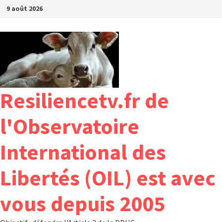
Passer
9 août 2026
au
contenu
Resiliencetv.fr de
l'Observatoire
International des
Libertés (OIL) est avec
vous depuis 2005