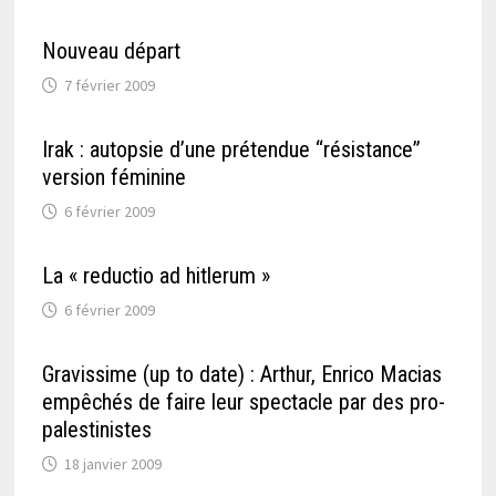
Nouveau départ
7 février 2009
Irak : autopsie d’une prétendue “résistance”
version féminine
6 février 2009
La « reductio ad hitlerum »
6 février 2009
Gravissime (up to date) : Arthur, Enrico Macias
empêchés de faire leur spectacle par des pro-
palestinistes
18 janvier 2009