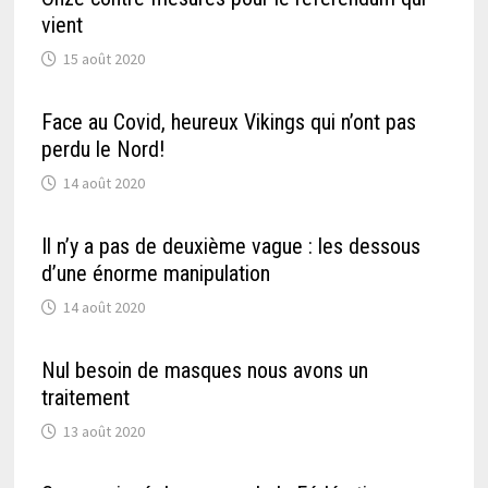
vient
15 août 2020
Face au Covid, heureux Vikings qui n’ont pas
perdu le Nord!
14 août 2020
Il n’y a pas de deuxième vague : les dessous
d’une énorme manipulation
14 août 2020
Nul besoin de masques nous avons un
traitement
13 août 2020