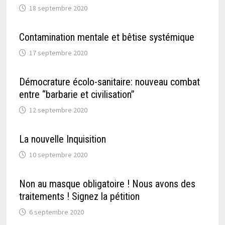
18 septembre 2020
Contamination mentale et bêtise systémique
17 septembre 2020
Démocrature écolo-sanitaire: nouveau combat
entre “barbarie et civilisation”
12 septembre 2020
La nouvelle Inquisition
10 septembre 2020
Non au masque obligatoire ! Nous avons des
traitements ! Signez la pétition
6 septembre 2020