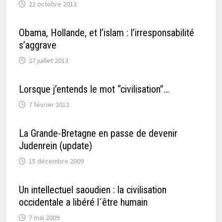
22 octobre 2013
Obama, Hollande, et l’islam : l’irresponsabilité
s’aggrave
27 juillet 2013
Lorsque j’entends le mot “civilisation”…
7 février 2012
La Grande-Bretagne en passe de devenir
Judenrein (update)
15 décembre 2009
Un intellectuel saoudien : la civilisation
occidentale a libéré l´être humain
7 mai 2009