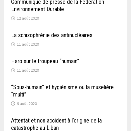
Communiqué de presse de la Fédération
Environnement Durable
12 août 2020
La schizophrénie des antinucléaires
11 août 2020
Haro sur le troupeau “humain”
11 août 2020
“Sous-humain” et hygiénisme ou la muselière
“multi”
9 août 2020
Attentat et non accident à l’origine de la
catastrophe au Liban