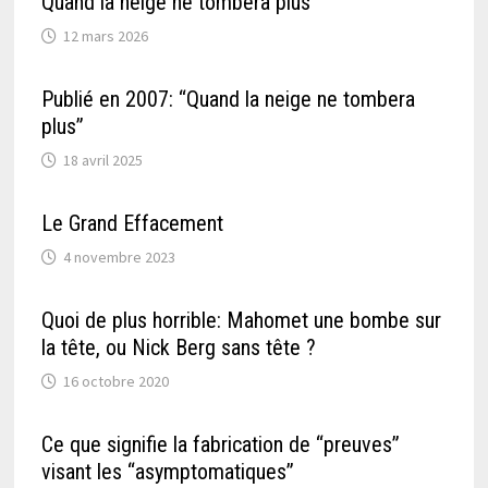
Quand la neige ne tombera plus
12 mars 2026
Publié en 2007: “Quand la neige ne tombera
plus”
18 avril 2025
Le Grand Effacement
4 novembre 2023
Quoi de plus horrible: Mahomet une bombe sur
la tête, ou Nick Berg sans tête ?
16 octobre 2020
Ce que signifie la fabrication de “preuves”
visant les “asymptomatiques”