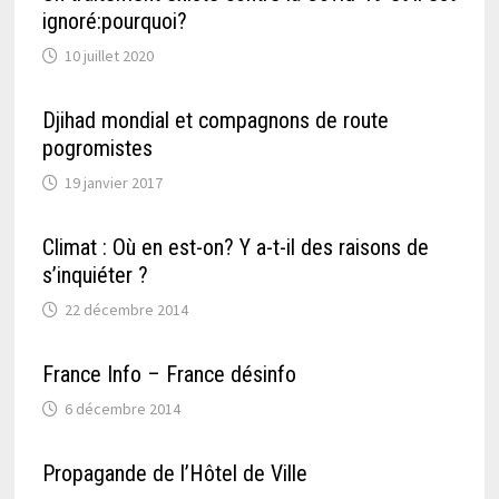
ignoré:pourquoi?
10 juillet 2020
Djihad mondial et compagnons de route
pogromistes
19 janvier 2017
Climat : Où en est-on? Y a-t-il des raisons de
s’inquiéter ?
22 décembre 2014
France Info – France désinfo
6 décembre 2014
Propagande de l’Hôtel de Ville