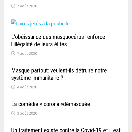
7 août 2020
L’obéissance des masquocéros renforce
l’illégalité de leurs élites
7 août 2020
Masque partout: veulent-ils détruire notre
système immunitaire ?…
4 août 2020
La comédie « corona »démasquée
3 août 2020
Un traitement existe contre la Covid-19 et il est