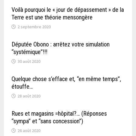
Voilà pourquoi le « jour de dépassement » de la
Terre est une théorie mensongère
2 septembre 2020
Députée Obono : arrêtez votre simulation
“systémique”!!!
30 août 2020
Quelque chose s’efface et, “en même temps”,
étouffe…
28 août 2020
Rues et magasins =hôpital?… (Réponses
“sympa” et “sans concession”)
26 août 2020