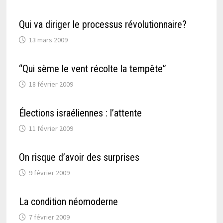
Qui va diriger le processus révolutionnaire?
13 mars 2009
“Qui sème le vent récolte la tempête”
18 février 2009
Élections israéliennes : l’attente
11 février 2009
On risque d’avoir des surprises
9 février 2009
La condition néomoderne
7 février 2009