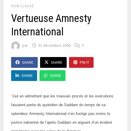
NON CLASSÉ
Vertueuse Amnesty
International
par
31 décembre 2006
0
SHARE
SHARE
PIN IT
SHARE
SHARE
T
out en admettant que les mauvais procès et les exécutions
faisaient partie du quotidien de Saddam du temps de sa
splendeur, Amnesty International n’en fustige pas moins la
justice irakienne de l’après-Saddam en arguant d’un évident