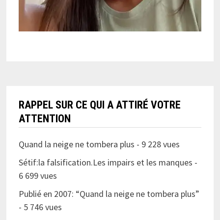
RAPPEL SUR CE QUI A ATTIRÉ VOTRE
ATTENTION
Quand la neige ne tombera plus
- 9 228 vues
Sétif:la falsification.Les impairs et les manques
-
6 699 vues
Publié en 2007: “Quand la neige ne tombera plus”
- 5 746 vues