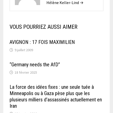
Hélène Keller-Lind →
VOUS POURRIEZ AUSSI AIMER
AVIGNON : 17 FOIS MAXIMILIEN
9 juillet 2009
“Germany needs the AfD”
18 février 2025
La force des idées fixes : une seule tuée à
Minneapolis ou à Gaza pèse plus que les
plusieurs milliers d’assassinés actuellement en
Iran