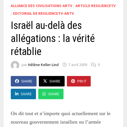
ALLIANCE DES CIVILISATIONS-ARTV
/
ARTICLE RESILIENCETV
/
EDITORIAL DE RESILIENCETV-ARTV
Israël au-delà des
allégations : la vérité
rétablie
par
Hélène Keller-Lind
7 avril 2009
0
SHARE
SHARE
PIN IT
SHARE
SHARE
On dit tout et n’importe quoi actuellement sur le
nouveau gouvernement israélien ou l’armée