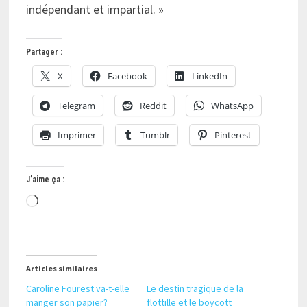
indépendant et impartial. »
Partager :
X
Facebook
LinkedIn
Telegram
Reddit
WhatsApp
Imprimer
Tumblr
Pinterest
J’aime ça :
Chargement…
Articles similaires
Caroline Fourest va-t-elle
Le destin tragique de la
manger son papier?
flottille et le boycott