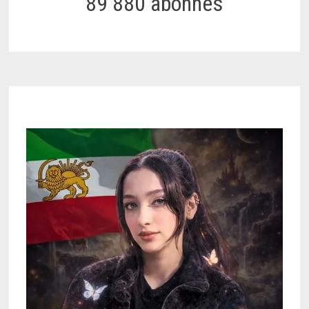
89 880 abonnés