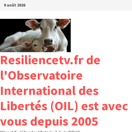
Passer
9 août 2026
au
contenu
Resiliencetv.fr de
l'Observatoire
International des
Libertés (OIL) est avec
vous depuis 2005