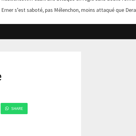
Erner s’est saboté, pas Mélenchon, moins attaqué que Der
e
SHARE