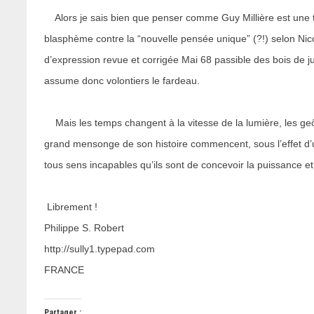
Alors je sais bien que penser comme Guy Millière est une t
blasphème contre la “nouvelle pensée unique” (?!) selon Nicol
d’expression revue et corrigée Mai 68 passible des bois de j
assume donc volontiers le fardeau.
Mais les temps changent à la vitesse de la lumière, les geô
grand mensonge de son histoire commencent, sous l’effet d’u
tous sens incapables qu’ils sont de concevoir la puissance et
Librement !
Philippe S. Robert
http://sully1.typepad.com
FRANCE
Partager :