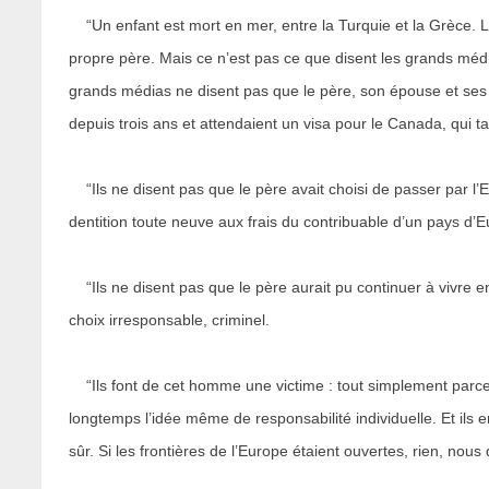
“Un enfant est mort en mer, entre la Turquie et la Grèce. 
propre père. Mais ce n’est pas ce que disent les grands méd
grands médias ne disent pas que le père, son épouse et ses 
depuis trois ans et attendaient un visa pour le Canada, qui tar
“Ils ne disent pas que le père avait choisi de passer par l’E
dentition toute neuve aux frais du contribuable d’un pays d
“Ils ne disent pas que le père aurait pu continuer à vivre en 
choix irresponsable, criminel.
“Ils font de cet homme une victime : tout simplement parce
longtemps l’idée même de responsabilité individuelle. Et ils e
sûr. Si les frontières de l’Europe étaient ouvertes, rien, nous d