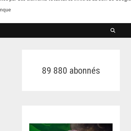
anque
89 880 abonnés