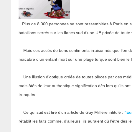
Plus de 8.000 personnes se sont rassemblées à Paris en so
bataillons serrés sur les flancs sud d’une UE privée de toute
Mais ces accès de bons sentiments irraisonnés que l’on doit
macabre d’un enfant mort sur une plage turque sont bien le fru
Une illusion d’optique créée de toutes pièces par des média
mais ôtés de leur authentique signification dès lors qu’ils on
tronqués.
Ce qui suit est tiré d’un article de Guy Millière intitulé :
“Eu
rétablit les faits comme, d’ailleurs, ils auraient dû l’être dès 