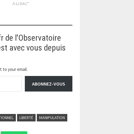
A-LI-DAC"
de
fr de l'Observatoire
 est avec vous depuis
 to your email.
ABONNEZ-VOUS
TIONNEL
LIBERTÉ
MANIPULATION