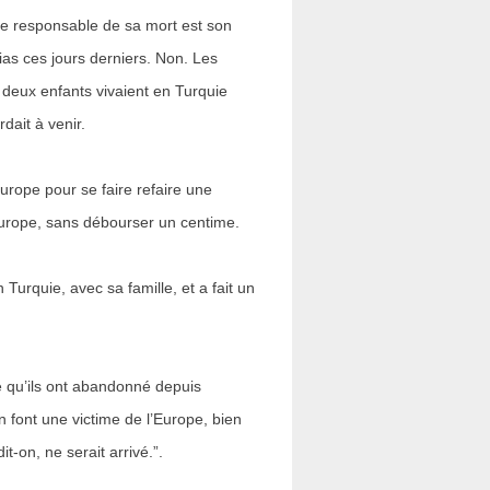
Le responsable de sa mort est son
ias ces jours derniers. Non. Les
deux enfants vivaient en Turquie
dait à venir.
urope pour se faire refaire une
’Europe, sans débourser un centime.
Turquie, avec sa famille, et a fait un
 qu’ils ont abandonné depuis
n font une victime de l’Europe, bien
it-on, ne serait arrivé.”.