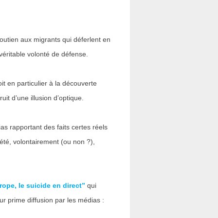
utien aux migrants qui déferlent en
 véritable volonté de défense.
 en particulier à la découverte
it d’une illusion d’optique.
s rapportant des faits certes réels
t été, volontairement (ou non ?),
rope, le suicide en direct”
qui
leur prime diffusion par les médias :