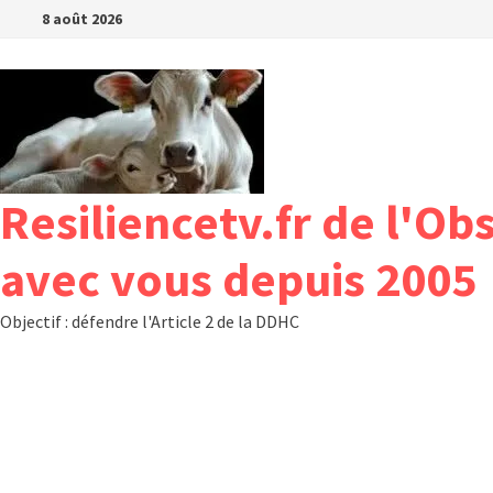
Passer
8 août 2026
au
contenu
Resiliencetv.fr de l'Ob
avec vous depuis 2005
Objectif : défendre l'Article 2 de la DDHC