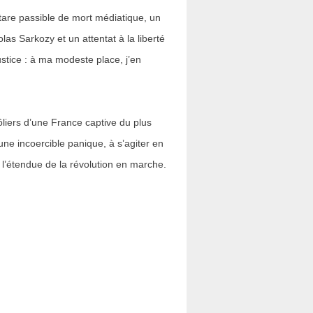
are passible de mort médiatique, un
as Sarkozy et un attentat à la liberté
ustice : à ma modeste place, j’en
liers d’une France captive du plus
ne incoercible panique, à s’agiter en
 l’étendue de la révolution en marche.