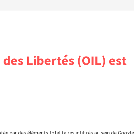
 des Libertés (OIL) est
tée par des éléments totalitaires infiltrés au sein de Google