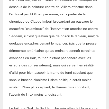
dessous de la ceinture contre de Villiers effectué dans
l'éditorial par FOG en personne, sans parler de la
chronique de Claude Imbert brocardant au passage le
caractère "calamiteux" de l'intervention américaine contre
Saddam, il n'est question que de noircir le tableau, malgré
quelques encadrés venant le nuancer, (pis que la presse
démocrate américaine qui au moins reconnaît certaines
avancées en Irak, tout en n’étant pas tendre avec les
erreurs des conservateurs), mais qui servent en réalité
d'alibi pour bien asseoir la trame de fond stipulant que
sans le buscho-sionisme l'islam politique serait moins
virulent, l'Iran plus cajolant, le Hamas plus conciliant,
l'avenir de l'Irak moins angoissant.
Le fait que l'Irak de Saddam Hussein attendait la moindre