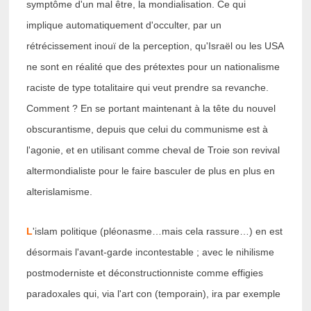
symptôme d'un mal être, la mondialisation. Ce qui
implique automatiquement d'occulter, par un
rétrécissement inouï de la perception, qu'Israël ou les USA
ne sont en réalité que des prétextes pour un nationalisme
raciste de type totalitaire qui veut prendre sa revanche.
Comment ? En se portant maintenant à la tête du nouvel
obscurantisme, depuis que celui du communisme est à
l'agonie, et en utilisant comme cheval de Troie son revival
altermondialiste pour le faire basculer de plus en plus en
alterislamisme.
L
'islam politique (pléonasme…mais cela rassure…) en est
désormais l'avant-garde incontestable ; avec le nihilisme
postmoderniste et déconstructionniste comme effigies
paradoxales qui, via l'art con (temporain), ira par exemple