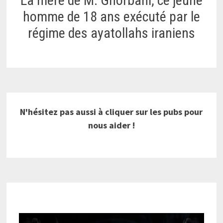
La mère de M. Ghorbani, ce jeune
homme de 18 ans exécuté par le
régime des ayatollahs iraniens
N'hésitez pas aussi à cliquer sur les pubs pour
nous aider !