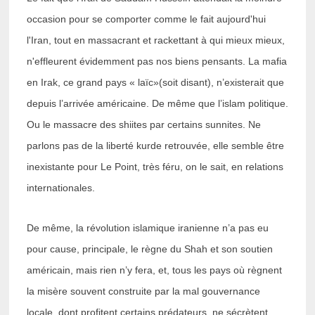
occasion pour se comporter comme le fait aujourd'hui
l'Iran, tout en massacrant et rackettant à qui mieux mieux,
n'effleurent évidemment pas nos biens pensants. La mafia
en Irak, ce grand pays « laïc»(soit disant), n’existerait que
depuis l’arrivée américaine. De même que l’islam politique.
Ou le massacre des shiites par certains sunnites. Ne
parlons pas de la liberté kurde retrouvée, elle semble être
inexistante pour Le Point, très féru, on le sait, en relations
internationales.
De même, la révolution islamique iranienne n’a pas eu
pour cause, principale, le règne du Shah et son soutien
américain, mais rien n’y fera, et, tous les pays où règnent
la misère souvent construite par la mal gouvernance
locale, dont profitent certains prédateurs, ne sécrètent