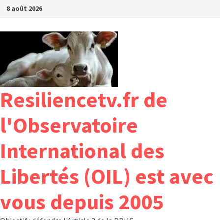
Passer
8 août 2026
au
contenu
Resiliencetv.fr de
l'Observatoire
International des
Libertés (OIL) est avec
vous depuis 2005