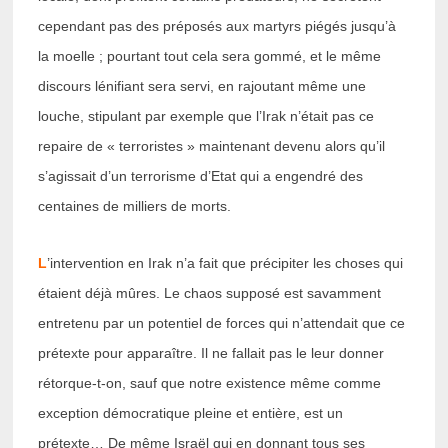
cependant pas des préposés aux martyrs piégés jusqu’à
la moelle ; pourtant tout cela sera gommé, et le même
discours lénifiant sera servi, en rajoutant même une
louche, stipulant par exemple que l’Irak n’était pas ce
repaire de « terroristes » maintenant devenu alors qu’il
s’agissait d’un terrorisme d’Etat qui a engendré des
centaines de milliers de morts.
L
’intervention en Irak n’a fait que précipiter les choses qui
étaient déjà mûres. Le chaos supposé est savamment
entretenu par un potentiel de forces qui n’attendait que ce
prétexte pour apparaître. Il ne fallait pas le leur donner
rétorque-t-on, sauf que notre existence même comme
exception démocratique pleine et entière, est un
prétexte… De même Israël qui en donnant tous ses