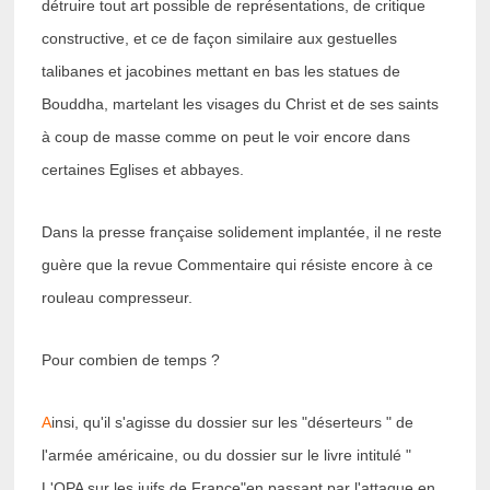
détruire tout art possible de représentations, de critique
constructive, et ce de façon similaire aux gestuelles
talibanes et jacobines mettant en bas les statues de
Bouddha, martelant les visages du Christ et de ses saints
à coup de masse comme on peut le voir encore dans
certaines Eglises et abbayes.
Dans la presse française solidement implantée, il ne reste
guère que la revue Commentaire qui résiste encore à ce
rouleau compresseur.
Pour combien de temps ?
A
insi, qu'il s'agisse du dossier sur les "déserteurs " de
l'armée américaine, ou du dossier sur le livre intitulé "
L'OPA sur les juifs de France"en passant par l'attaque en