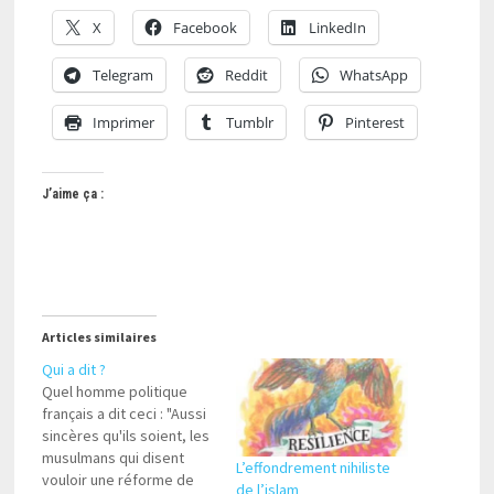
X
Facebook
LinkedIn
Telegram
Reddit
WhatsApp
Imprimer
Tumblr
Pinterest
J’aime ça :
Articles similaires
Qui a dit ?
Quel homme politique
français a dit ceci : "Aussi
sincères qu'ils soient, les
musulmans qui disent
L’effondrement nihiliste
vouloir une réforme de
de l’islam