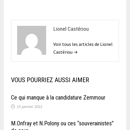
Lionel Castériou
Voir tous les articles de Lionel
Castériou →
VOUS POURRIEZ AUSSI AIMER
Ce qui manque à la candidature Zemmour
15 janvier 2022
M.Onfray et N.Polony ou ces “souverainistes”