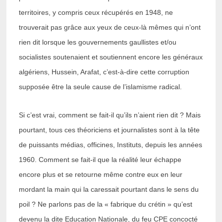
territoires, y compris ceux récupérés en 1948, ne
trouverait pas grâce aux yeux de ceux-là mêmes qui n’ont
rien dit lorsque les gouvernements gaullistes et/ou
socialistes soutenaient et soutiennent encore les généraux
algériens, Hussein, Arafat, c’est-à-dire cette corruption
supposée être la seule cause de l’islamisme radical.
Si c’est vrai, comment se fait-il qu’ils n’aient rien dit ? Mais
pourtant, tous ces théoriciens et journalistes sont à la tête
de puissants médias, officines, Instituts, depuis les années
1960. Comment se fait-il que la réalité leur échappe
encore plus et se retourne même contre eux en leur
mordant la main qui la caressait pourtant dans le sens du
poil ? Ne parlons pas de la « fabrique du crétin » qu’est
devenu la dite Education Nationale, du feu CPE concocté