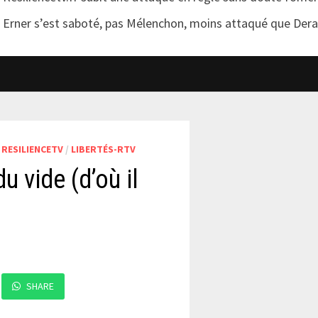
Erner s’est saboté, pas Mélenchon, moins attaqué que Der
 RESILIENCETV
/
LIBERTÉS-RTV
du vide (d’où il
SHARE