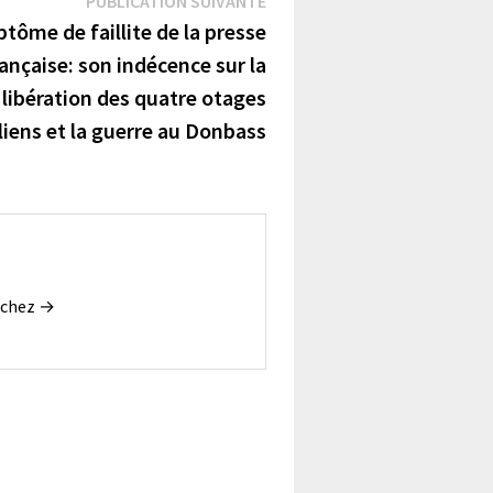
PUBLICATION SUIVANTE
suivante :
tôme de faillite de la presse
rançaise: son indécence sur la
libération des quatre otages
éliens et la guerre au Donbass
Sochez →