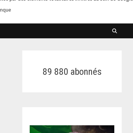
anque
89 880 abonnés