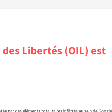
 des Libertés (OIL) est
tée par des éléments totalitaires infiltrés au sein de Google