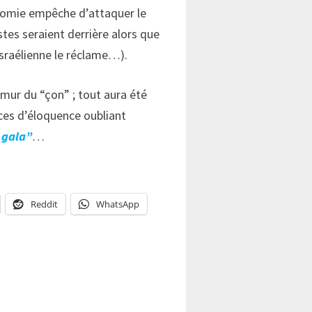
 Momie empêche d’attaquer le
es seraient derrière alors que
israélienne le réclame…).
 mur du “çon” ; tout aura été
nces d’éloquence oubliant
e gala”
…
Reddit
WhatsApp