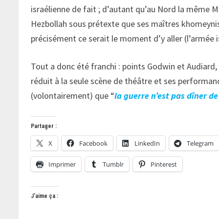
israélienne de fait ; d’autant qu’au Nord la même
Hezbollah sous prétexte que ses maîtres khomeynist
précisément ce serait le moment d’y aller (l’armée 
Tout a donc été franchi : points Godwin et Audiard,
réduit à la seule scène de théâtre et ses performa
(volontairement) que “
la guerre n’est pas dîner d
Partager :
X
Facebook
LinkedIn
Telegram
Imprimer
Tumblr
Pinterest
J’aime ça :