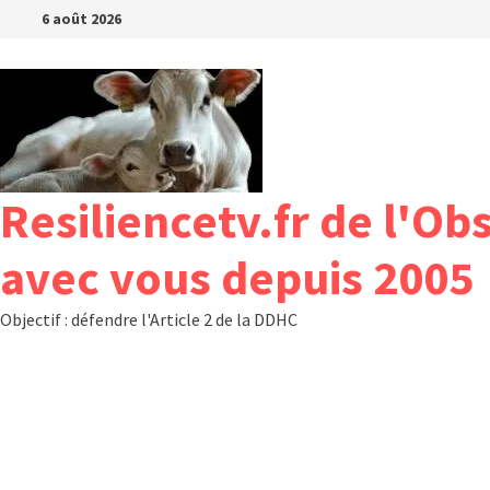
Passer
6 août 2026
au
contenu
Resiliencetv.fr de l'Ob
avec vous depuis 2005
Objectif : défendre l'Article 2 de la DDHC