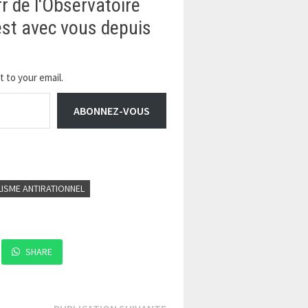
fr de l'Observatoire
 est avec vous depuis
 to your email.
ABONNEZ-VOUS
LISME ANTIRATIONNEL
SHARE
Publication