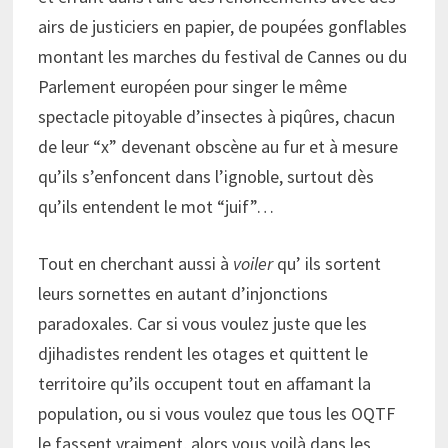
airs de justiciers en papier, de poupées gonflables
montant les marches du festival de Cannes ou du
Parlement européen pour singer le même
spectacle pitoyable d’insectes à piqûres, chacun
de leur “x” devenant obscène au fur et à mesure
qu’ils s’enfoncent dans l’ignoble, surtout dès
qu’ils entendent le mot “juif”…
Tout en cherchant aussi à
voiler
qu’ ils sortent
leurs sornettes en autant d’injonctions
paradoxales. Car si vous voulez juste que les
djihadistes rendent les otages et quittent le
territoire qu’ils occupent tout en affamant la
population, ou si vous voulez que tous les OQTF
le fassent vraiment, alors vous voilà dans les