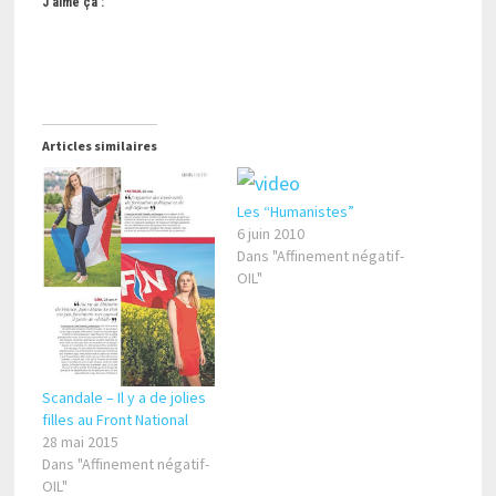
J’aime ça :
Articles similaires
Les “Humanistes”
6 juin 2010
Dans "Affinement négatif-
OIL"
Scandale – Il y a de jolies
filles au Front National
28 mai 2015
Dans "Affinement négatif-
OIL"