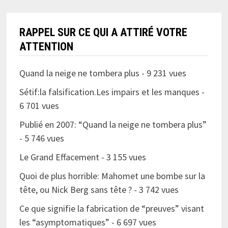
RAPPEL SUR CE QUI A ATTIRÉ VOTRE
ATTENTION
Quand la neige ne tombera plus
- 9 231 vues
Sétif:la falsification.Les impairs et les manques
-
6 701 vues
Publié en 2007: “Quand la neige ne tombera plus”
- 5 746 vues
Le Grand Effacement
- 3 155 vues
Quoi de plus horrible: Mahomet une bombe sur la
tête, ou Nick Berg sans tête ?
- 3 742 vues
Ce que signifie la fabrication de “preuves” visant
les “asymptomatiques”
- 6 697 vues