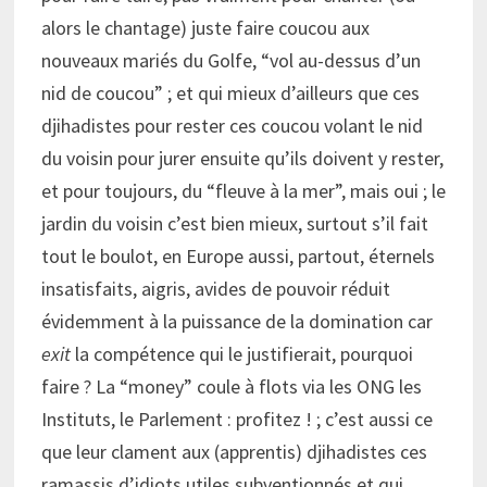
alors le chantage) juste faire coucou aux
nouveaux mariés du Golfe, “vol au-dessus d’un
nid de coucou” ; et qui mieux d’ailleurs que ces
djihadistes pour rester ces coucou volant le nid
du voisin pour jurer ensuite qu’ils doivent y rester,
et pour toujours, du “fleuve à la mer”, mais oui ; le
jardin du voisin c’est bien mieux, surtout s’il fait
tout le boulot, en Europe aussi, partout, éternels
insatisfaits, aigris, avides de pouvoir réduit
évidemment à la puissance de la domination car
exit
la compétence qui le justifierait, pourquoi
faire ? La “money” coule à flots via les ONG les
Instituts, le Parlement : profitez ! ; c’est aussi ce
que leur clament aux (apprentis) djihadistes ces
ramassis d’idiots utiles subventionnés et qui