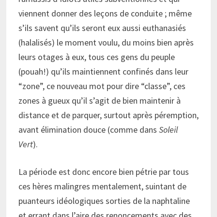
viennent donner des leçons de conduite ; même
s’ils savent qu’ils seront eux aussi euthanasiés
(halalisés) le moment voulu, du moins bien après
leurs otages à eux, tous ces gens du peuple
(pouah!) qu’ils maintiennent confinés dans leur
“zone”, ce nouveau mot pour dire “classe”, ces
zones à gueux qu’il s’agit de bien maintenir à
distance et de parquer, surtout après péremption,
avant élimination douce (comme dans
Soleil
Vert
).
La période est donc encore bien pétrie par tous
ces hères malingres mentalement, suintant de
puanteurs idéologiques sorties de la naphtaline
et errant dans l’aire des renoncements avec des