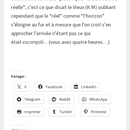
réelle”; c’est ce que disait le Vieux (K.M) oubliant
cependant que le “réel” comme “l’horizon”
s’éloigne au fur et à mesure que l’on croit s’en
approcher
l’arrivée n’étant pas ce qui
était
escompté
…
(vous avez quatre heures…)
Partager :
X
Facebook
LinkedIn
Telegram
Reddit
WhatsApp
Imprimer
Tumblr
Pinterest