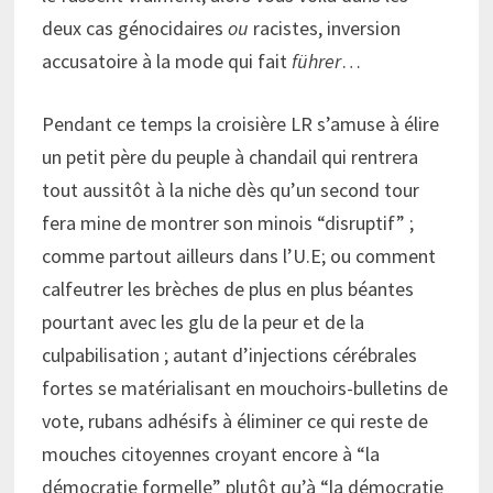
deux cas génocidaires
ou
racistes, inversion
accusatoire à la mode qui fait
führer
…
Pendant ce temps la croisière LR s’amuse à élire
un petit père du peuple à chandail qui rentrera
tout aussitôt à la niche dès qu’un second tour
fera mine de montrer son minois “disruptif” ;
comme partout ailleurs dans l’U.E; ou comment
calfeutrer les brèches de plus en plus béantes
pourtant avec les glu de la peur et de la
culpabilisation ; autant d’
injections cérébrales
fortes
se matérialisant en mouchoirs-bulletins de
vote, rubans adhésifs à éliminer ce qui reste de
mouches citoyennes croyant encore à “la
démocratie formelle” plutôt qu’à “la démocratie