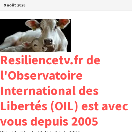
Passer
9 août 2026
au
contenu
Resiliencetv.fr de
l'Observatoire
International des
Libertés (OIL) est avec
vous depuis 2005