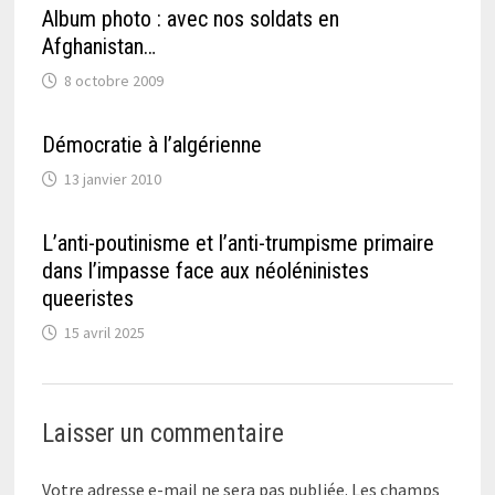
Album photo : avec nos soldats en
Afghanistan…
8 octobre 2009
Démocratie à l’algérienne
13 janvier 2010
L’anti-poutinisme et l’anti-trumpisme primaire
dans l’impasse face aux néoléninistes
queeristes
15 avril 2025
Laisser un commentaire
Votre adresse e-mail ne sera pas publiée.
Les champs