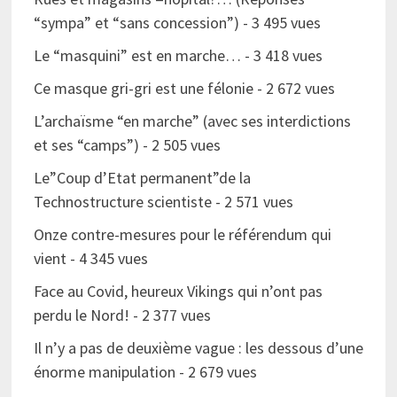
“sympa” et “sans concession”)
- 3 495 vues
Le “masquini” est en marche…
- 3 418 vues
Ce masque gri-gri est une félonie
- 2 672 vues
L’archaïsme “en marche” (avec ses interdictions
et ses “camps”)
- 2 505 vues
Le”Coup d’Etat permanent”de la
Technostructure scientiste
- 2 571 vues
Onze contre-mesures pour le référendum qui
vient
- 4 345 vues
Face au Covid, heureux Vikings qui n’ont pas
perdu le Nord!
- 2 377 vues
Il n’y a pas de deuxième vague : les dessous d’une
énorme manipulation
- 2 679 vues