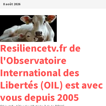
Passer
8 août 2026
au
contenu
Resiliencetv.fr de
l'Observatoire
International des
Libertés (OIL) est avec
vous depuis 2005