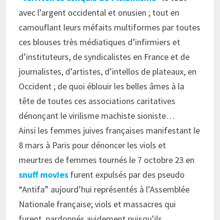
avec l’argent occidental et onusien ; tout en
camouflant leurs méfaits multiformes par toutes
ces blouses très médiatiques d’infirmiers et
d’instituteurs, de syndicalistes en France et de
journalistes, d’artistes, d’intellos de plateaux, en
Occident ; de quoi éblouir les belles âmes à la
tête de toutes ces associations caritatives
dénonçant le virilisme machiste sioniste…
Ainsi les femmes juives françaises manifestant le
8 mars à Paris pour dénoncer les viols et
meurtres de femmes tournés le
7 octobre
23
en
snuff movies
furent expulsés par des pseudo
“Antifa” aujourd’hui représentés à l’Assemblée
Nationale française; viols et massacres qui
furent pardonnés avidement puisqu’ils