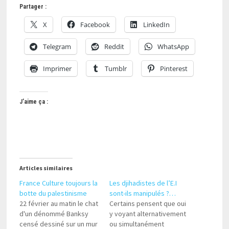
Partager :
X
Facebook
LinkedIn
Telegram
Reddit
WhatsApp
Imprimer
Tumblr
Pinterest
J’aime ça :
Articles similaires
France Culture toujours la
Les djihadistes de l’E.I
botte du palestinisme
sont-ils manipulés ?…
22 février au matin le chat
Certains pensent que oui
d'un dénommé Banksy
y voyant alternativement
censé dessiné sur un mur
ou simultanément