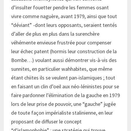
d’insulter fouetter pendre les femmes osant
vivre comme naguère, avant 1979, ainsi que tout
“déviant” -dont leurs opposants, seraient tentés
d’aller de plus en plus dans la surenchère
véhémente envieuse frustrée pour compenser
leur échec patent (hormis leur construction de la
Bombe…) voulant aussi démontrer vis-à-vis des
sunnites, en particulier wahhabites, que même
étant chiites ils se veulent pan-islamiques ; tout
en faisant un clin d’oeil aux néo-léninistes pour se
faire pardonner l’élimination de la gauche en 1979
lors de leur prise de pouvoir, une “gauche” jugée
de toute façon impérialiste stalinienne, en leur
proposant de diffuser le concept
“d’islamophobie” ; une stratégie qui trouve