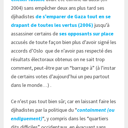
2004) sans empêcher deux ans plus tard ses
djihadistes
de s’emparer de Gaza tout en se
drapant de toutes les vertus (2006)
jusqu’à
assassiner certains de
ses opposants sur place
accusés de toute façon bien plus d’avoir signé les
accords d’Oslo que de n’avoir pas respecté des
résultats électoraux obtenus on ne sait trop
comment, peut-être par un “barrage à” (à l’instar
de certains votes d’aujourd’hui un peu partout
dans le monde…) .
Ce n’est pas tout bien sûr; car en laissant faire les
djihadistes par la politique du “
containment (ou
endiguement)
“, y compris dans les “quartiers
dits difficiles” occidentaux, en évacuant sans