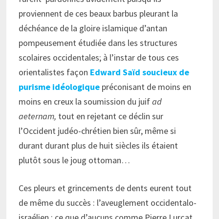
proviennent de ces beaux barbus pleurant la
déchéance de la gloire islamique d’antan
pompeusement étudiée dans les structures
scolaires occidentales; à l’instar de tous ces
orientalistes façon
Edward Saïd soucieux de
purisme idéologique
préconisant de moins en
moins en creux la soumission du juif
ad
aeternam,
tout en rejetant ce déclin sur
l’Occident judéo-chrétien bien sûr, même si
durant durant plus de huit siècles ils étaient
plutôt sous le joug ottoman…
Ces pleurs et grincements de dents eurent tout
de même du succès : l’aveuglement occidentalo-
israélien ; ce que d’aucuns comme Pierre Lurçat