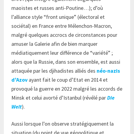
maoïstes et russes anti-Poutine…); d’où
l’alliance style “front unique” (électoral et
sociétal) en France entre Mélenchon-Macron,
malgré quelques accrocs de circonstances pour
amuser la Galerie afin de bien marquer
médiatiquement leur différence de “variété” ;
alors que la Russie, dans son ensemble, est aussi
attaquée par les djihadistes alliés des
néo-nazis
d’Azov
ayant fait le coup d’Etat en 2014 et
provoqué la guerre en 2022 malgré les accords de
Minsk et celui avorté d’Istanbul (révélé par
Die
Welt
).
Aussi lorsque l’on observe stratégiquement la
situation (du point de vue géopolitique et