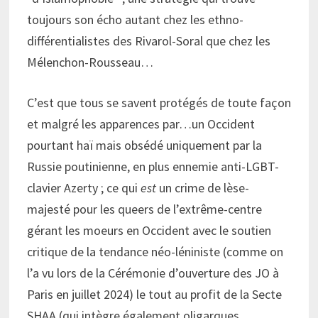
toujours son écho autant chez les ethno-
différentialistes des Rivarol-Soral que chez les
Mélenchon-Rousseau…
C’est que tous se savent protégés de toute façon
et malgré les apparences par…un Occident
pourtant haï mais obsédé uniquement par la
Russie poutinienne, en plus ennemie anti-LGBT-
clavier Azerty ; ce qui
est
un crime de lèse-
majesté pour les queers de l’extrême-centre
gérant les moeurs en Occident avec le soutien
critique de la tendance néo-léniniste (comme on
l’a vu lors de la Cérémonie d’ouverture des JO à
Paris en juillet 2024) le tout au profit de la Secte
SHAA (qui intègre également oligarques