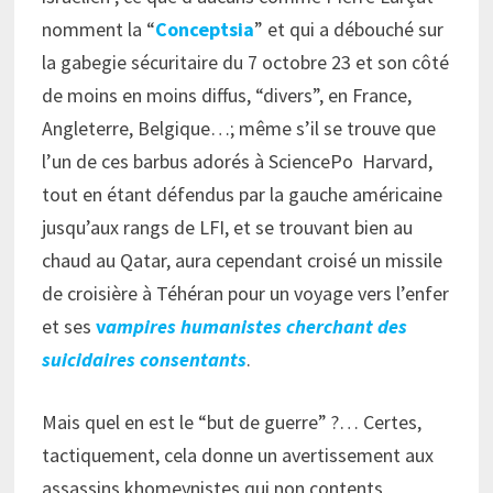
nomment la “
Conceptsia
” et qui a débouché sur
la gabegie sécuritaire du 7 octobre 23 et son côté
de moins en moins diffus, “divers”, en France,
Angleterre, Belgique…; même s’il se trouve que
l’un de ces barbus adorés à SciencePo Harvard,
tout en étant défendus par la gauche américaine
jusqu’aux rangs de LFI, et se trouvant bien au
chaud au Qatar, aura cependant croisé un missile
de croisière à Téhéran pour un voyage vers l’enfer
et ses
v
ampires humanistes cherchant des
suicidaires consentants
.
Mais quel en est le “but de guerre” ?… Certes,
tactiquement, cela donne un avertissement aux
assassins khomeynistes qui non contents