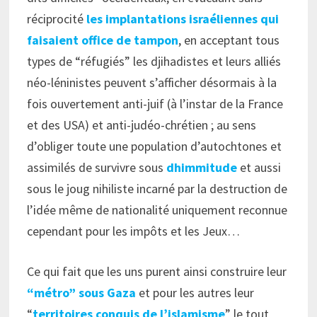
réciprocité
les implantations israéliennes qui
faisaient office de tampon
, en acceptant tous
types de “réfugiés” les djihadistes et leurs alliés
néo-léninistes peuvent s’afficher désormais à la
fois ouvertement anti-juif (à l’instar de la France
et des USA) et anti-judéo-chrétien ; au sens
d’obliger toute une population d’autochtones et
assimilés de survivre sous
dhimmitude
et aussi
sous le joug nihiliste incarné par la destruction de
l’idée même de nationalité uniquement reconnue
cependant pour les impôts et les Jeux…
Ce qui fait que les uns purent ainsi construire leur
“métro” sous Gaza
et pour les autres leur
“
territoires conquis de l’islamisme
” le tout