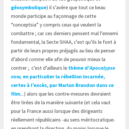
géosymbolique
) il s’avère que tout ce beau
monde participe au façonnage de cette
“conceptsia” y compris ceux qui veulent la
combattre ; car ces derniers pensent mal l’ennemi
fondamental, la Secte SHAA, c’est qu’ils le font à
partir de leurs propres préjugés au lieu de penser
d’abord
comme
elle afin de pouvoir mieux la
contrer ; c’est d’ailleurs le
thème d’
Apocalypse
now,
en particulier la rébellion incarnée,
certes à l’excès, par Marlon Brandon dans ce
film.
..) alors que les contre-mesures devraient
être tirées de la manière suivante (et cela vaut
pour la France aussi lorsque des dirigeants
réellement républicains -au sens méritocratique-
en prendront la direction, du moins lorsque le