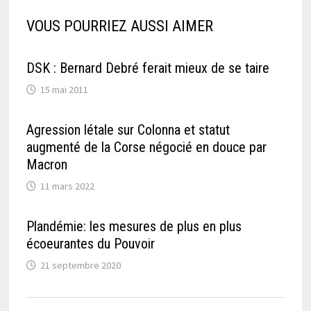
VOUS POURRIEZ AUSSI AIMER
DSK : Bernard Debré ferait mieux de se taire
15 mai 2011
Agression létale sur Colonna et statut
augmenté de la Corse négocié en douce par
Macron
11 mars 2022
Plandémie: les mesures de plus en plus
écoeurantes du Pouvoir
21 septembre 2020