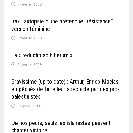
7 février 2009
Irak : autopsie d’une prétendue “résistance”
version féminine
6 février 2009
La « reductio ad hitlerum »
6 février 2009
Gravissime (up to date) : Arthur, Enrico Macias
empêchés de faire leur spectacle par des pro-
palestinistes
18 janvier 2009
De nos peurs, seuls les islamistes peuvent
chanter victoire.