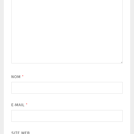
NOM
*
E-MAIL
*
SITE WEB