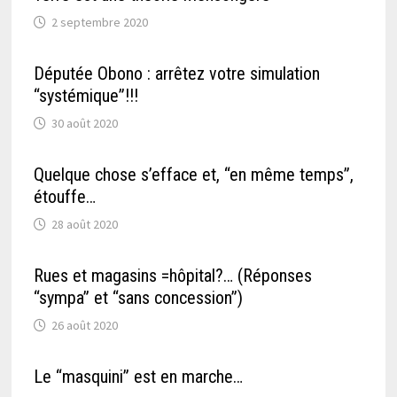
2 septembre 2020
Députée Obono : arrêtez votre simulation
“systémique”!!!
30 août 2020
Quelque chose s’efface et, “en même temps”,
étouffe…
28 août 2020
Rues et magasins =hôpital?… (Réponses
“sympa” et “sans concession”)
26 août 2020
Le “masquini” est en marche…