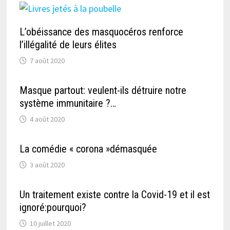
L’obéissance des masquocéros renforce
l’illégalité de leurs élites
7 août 2020
Masque partout: veulent-ils détruire notre
système immunitaire ?…
4 août 2020
La comédie « corona »démasquée
3 août 2020
Un traitement existe contre la Covid-19 et il est
ignoré:pourquoi?
10 juillet 2020