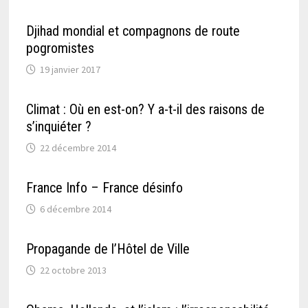
Djihad mondial et compagnons de route
pogromistes
19 janvier 2017
Climat : Où en est-on? Y a-t-il des raisons de
s’inquiéter ?
22 décembre 2014
France Info – France désinfo
6 décembre 2014
Propagande de l’Hôtel de Ville
22 octobre 2013