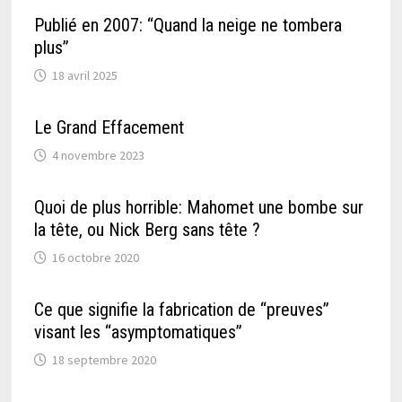
Publié en 2007: “Quand la neige ne tombera
plus”
18 avril 2025
Le Grand Effacement
4 novembre 2023
Quoi de plus horrible: Mahomet une bombe sur
la tête, ou Nick Berg sans tête ?
16 octobre 2020
Ce que signifie la fabrication de “preuves”
visant les “asymptomatiques”
18 septembre 2020