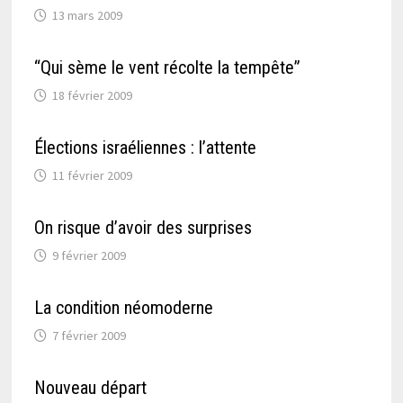
13 mars 2009
“Qui sème le vent récolte la tempête”
18 février 2009
Élections israéliennes : l’attente
11 février 2009
On risque d’avoir des surprises
9 février 2009
La condition néomoderne
7 février 2009
Nouveau départ