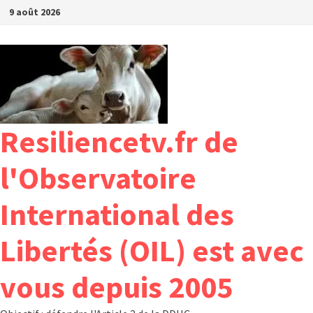
Passer
9 août 2026
au
contenu
Resiliencetv.fr de
l'Observatoire
International des
Libertés (OIL) est avec
vous depuis 2005