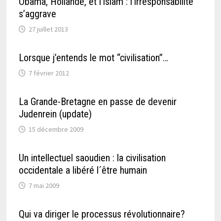
Obama, Hollande, et l’islam : l’irresponsabilité
s’aggrave
27 juillet 2013
Lorsque j’entends le mot “civilisation”…
7 février 2012
La Grande-Bretagne en passe de devenir
Judenrein (update)
15 décembre 2009
Un intellectuel saoudien : la civilisation
occidentale a libéré l´être humain
7 mai 2009
Qui va diriger le processus révolutionnaire?