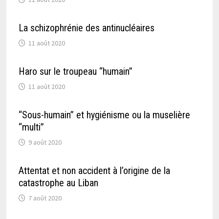
La schizophrénie des antinucléaires
11 août 2020
Haro sur le troupeau “humain”
11 août 2020
“Sous-humain” et hygiénisme ou la muselière
“multi”
9 août 2020
Attentat et non accident à l’origine de la
catastrophe au Liban
7 août 2020