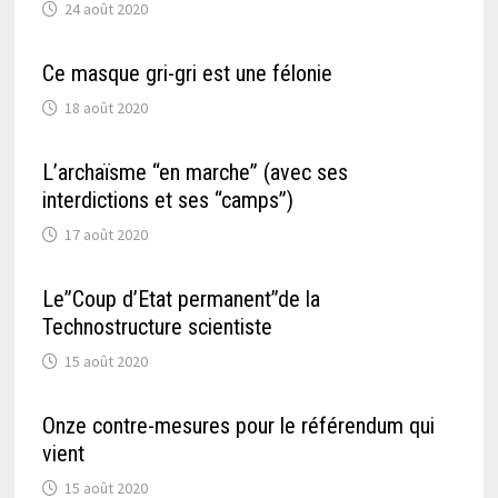
24 août 2020
Ce masque gri-gri est une félonie
18 août 2020
L’archaïsme “en marche” (avec ses
interdictions et ses “camps”)
17 août 2020
Le”Coup d’Etat permanent”de la
Technostructure scientiste
15 août 2020
Onze contre-mesures pour le référendum qui
vient
15 août 2020