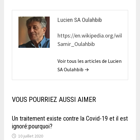
Lucien SA Oulahbib
https://en.wikipedia.org/wiki/Lucie
Samir_Oulahbib
Voir tous les articles de Lucien
SA Oulahbib →
VOUS POURRIEZ AUSSI AIMER
Un traitement existe contre la Covid-19 et il est
ignoré:pourquoi?
10 juillet 2020