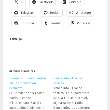
X
Facebook
LinkedIn
Telegram
Reddit
WhatsApp
Imprimer
Tumblr
Pinterest
J’aime ça :
Articles similaires
Comparatif Palestine/Irak
France Info – France
sur la colonisation
désinfo
islamiste
France Info – France
Le Crif vient de signaler
désinfo Le 23 novembre
quelque chose
2014, à 11 h 45 et à midi,
d'intéressant : Canal +
au journal de la radio
aurait diffusé, dimanche
France Info, les auditeurs