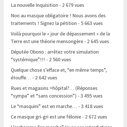
La nouvelle Inquisition
- 2 679 vues
Non au masque obligatoire ! Nous avons des
traitements ! Signez la pétition
- 5 663 vues
Voilà pourquoi le « jour de dépassement » de la
Terre est une théorie mensongère
- 2 645 vues
Députée Obono : arrêtez votre simulation
“systémique”!!!
- 2 560 vues
Quelque chose s’efface et, “en même temps”,
étouffe…
- 2 642 vues
Rues et magasins =hôpital?… (Réponses
“sympa” et “sans concession”)
- 3 495 vues
Le “masquini” est en marche…
- 3 418 vues
Ce masque gri-gri est une félonie
- 2 672 vues