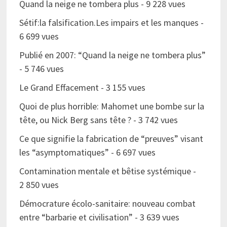
Quand la neige ne tombera plus
- 9 228 vues
Sétif:la falsification.Les impairs et les manques
-
6 699 vues
Publié en 2007: “Quand la neige ne tombera plus”
- 5 746 vues
Le Grand Effacement
- 3 155 vues
Quoi de plus horrible: Mahomet une bombe sur la
tête, ou Nick Berg sans tête ?
- 3 742 vues
Ce que signifie la fabrication de “preuves” visant
les “asymptomatiques”
- 6 697 vues
Contamination mentale et bêtise systémique
-
2 850 vues
Démocrature écolo-sanitaire: nouveau combat
entre “barbarie et civilisation”
- 3 639 vues