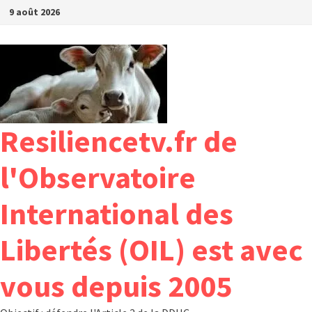
Passer
9 août 2026
au
contenu
Resiliencetv.fr de
l'Observatoire
International des
Libertés (OIL) est avec
vous depuis 2005