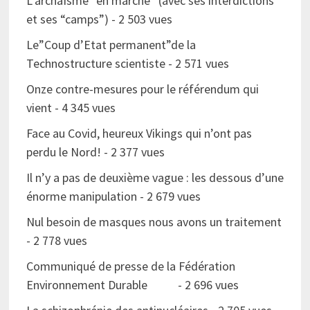
L’archaïsme “en marche” (avec ses interdictions
et ses “camps”)
- 2 503 vues
Le”Coup d’Etat permanent”de la
Technostructure scientiste
- 2 571 vues
Onze contre-mesures pour le référendum qui
vient
- 4 345 vues
Face au Covid, heureux Vikings qui n’ont pas
perdu le Nord!
- 2 377 vues
Il n’y a pas de deuxième vague : les dessous d’une
énorme manipulation
- 2 679 vues
Nul besoin de masques nous avons un traitement
- 2 778 vues
Communiqué de presse de la Fédération
Environnement Durable
- 2 696 vues