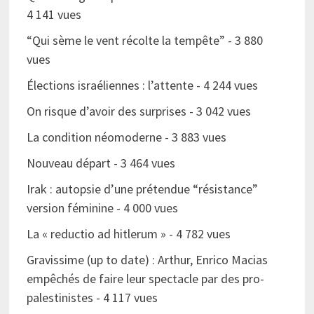
4 141 vues
“Qui sème le vent récolte la tempête”
- 3 880
vues
Élections israéliennes : l’attente
- 4 244 vues
On risque d’avoir des surprises
- 3 042 vues
La condition néomoderne
- 3 883 vues
Nouveau départ
- 3 464 vues
Irak : autopsie d’une prétendue “résistance”
version féminine
- 4 000 vues
La « reductio ad hitlerum »
- 4 782 vues
Gravissime (up to date) : Arthur, Enrico Macias
empêchés de faire leur spectacle par des pro-
palestinistes
- 4 117 vues